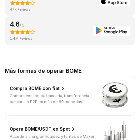
47K Reviews
4.6
/ 5
1.4M Reviews
Más formas de operar BOME
Compra BOME con fiat
Compra con tarjeta bancaria, transferencia
bancaria o P2P en más de 60 monedas.
Opera BOME/USDT en Spot
Accede a una gran liquidez y tarifas de Maker