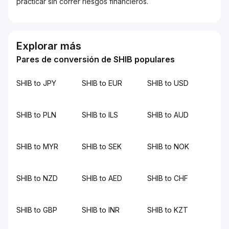
practicar sin correr riesgos financieros.
Explorar más
Pares de conversión de SHIB populares
SHIB to JPY
SHIB to EUR
SHIB to USD
SHIB to PLN
SHIB to ILS
SHIB to AUD
SHIB to MYR
SHIB to SEK
SHIB to NOK
SHIB to NZD
SHIB to AED
SHIB to CHF
SHIB to GBP
SHIB to INR
SHIB to KZT