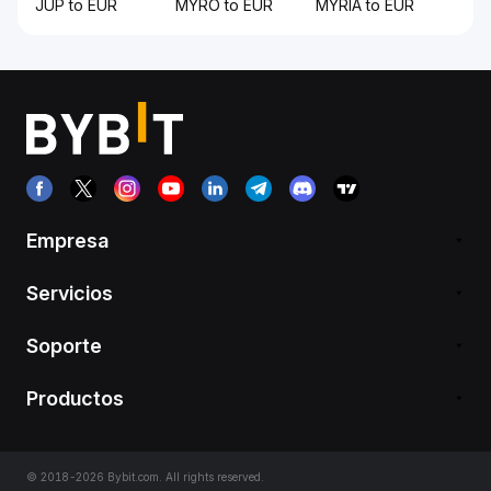
JUP to EUR
MYRO to EUR
MYRIA to EUR
Empresa
Servicios
Soporte
Productos
© 2018-2026 Bybit.com. All rights reserved.