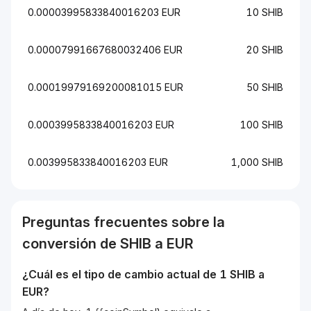
0.00003995833840016203 EUR
10 SHIB
0.00007991667680032406 EUR
20 SHIB
0.00019979169200081015 EUR
50 SHIB
0.0003995833840016203 EUR
100 SHIB
0.003995833840016203 EUR
1,000 SHIB
Preguntas frecuentes sobre la
conversión de
SHIB
a
EUR
¿Cuál es el tipo de cambio actual de 1
SHIB
a
EUR
?