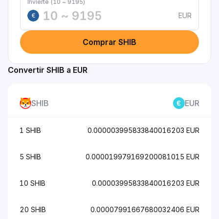
Invierte (10 ~ 9195)
EUR
€
Comprar SHIB
Convertir SHIB a EUR
SHIB
EUR
1 SHIB
0.000003995833840016203 EUR
5 SHIB
0.000019979169200081015 EUR
10 SHIB
0.00003995833840016203 EUR
20 SHIB
0.00007991667680032406 EUR