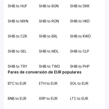
SHIB to HUF
SHIB to BGN
SHIB to DKK
SHIB to MXN
SHIB to RON
SHIB to HKD
SHIB to CZK
SHIB to BRL
SHIB to KWD
SHIB to GEL
SHIB to MDL
SHIB to CLP
SHIB to TRY
SHIB to TWD
SHIB to PHP
Pares de conversión de EUR populares
BTC to EUR
ETH to EUR
SOL to EUR
BNB to EUR
XRP to EUR
LTC to EUR