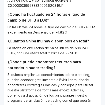
A día de hoy, 1 {{coinSymbol} equivale a
€0.000003995833840016203 EUR.
¿Cómo ha fluctuado en 24 horas el tipo de
cambio de
SHIB
a
EUR
?
En las últimas 24 horas, el tipo de cambio de SHIB a EUR
experimentó un Descenso del -4.82%.
¿Cuántos
Shiba Inu
hay disponibles en total?
La oferta en circulación de Shiba Inu es de 589.24T
SHIB, con una oferta total máxima de -- SHIB.
¿Dónde puedo encontrar recursos para
aprender a hacer trading?
Si quieres ampliar tus conocimientos sobre el trading,
puedes acceder gratuitamente a Bybit Learn, donde
encontrarás estrategias básicas y consejos para utilizar
nuestra plataforma de forma más eficaz. Además,
ponemos a disposición de los principiantes nuestro
programa de simulación de trading con el que podrán