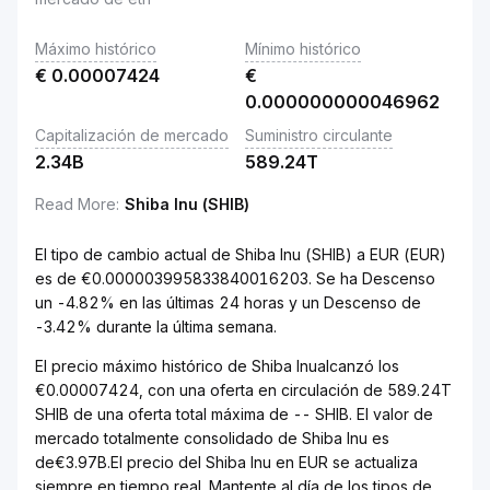
Máximo histórico
Mínimo histórico
€
0.00007424
€
0.000000000046962
Capitalización de mercado
Suministro circulante
2.34B
589.24T
Read More
:
Shiba Inu (SHIB)
El tipo de cambio actual de Shiba Inu (SHIB) a EUR (EUR)
es de €0.000003995833840016203. Se ha Descenso
un -4.82% en las últimas 24 horas y un Descenso de
-3.42% durante la última semana.
El precio máximo histórico de Shiba Inualcanzó los
€0.00007424, con una oferta en circulación de 589.24T
SHIB de una oferta total máxima de -- SHIB. El valor de
mercado totalmente consolidado de Shiba Inu es
de€3.97B.El precio del Shiba Inu en EUR se actualiza
siempre en tiempo real. Mantente al día de los tipos de