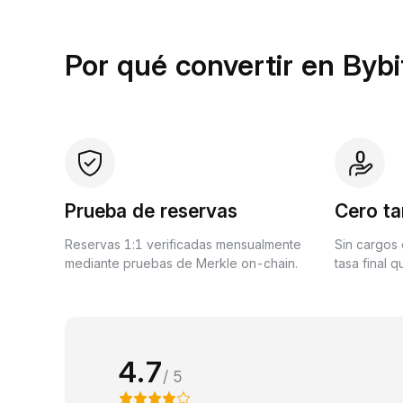
Por qué convertir en Bybi
Prueba de reservas
Cero ta
Reservas 1:1 verificadas mensualmente
Sin cargos 
mediante pruebas de Merkle on-chain.
tasa final 
4.7
/ 5