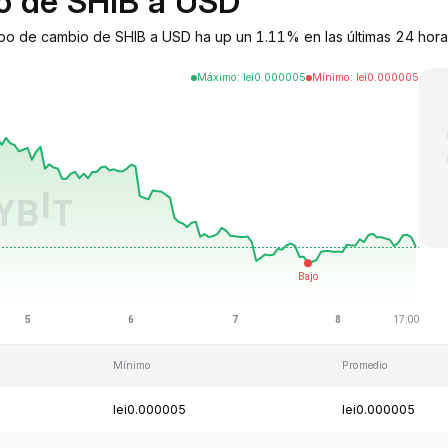
io de SHIB a USD
tipo de cambio de SHIB a USD ha up un 1.11% en las últimas 24 hora
Máximo
:
lei
0.000005
Mínimo
:
lei
0.000005
Mínimo
Promedio
lei0.000005
lei0.000005