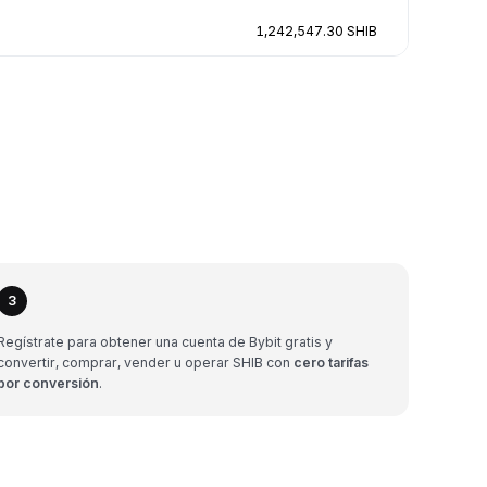
1,242,547.30 SHIB
3
Regístrate para obtener una cuenta de Bybit gratis y
convertir, comprar, vender u operar SHIB con
cero tarifas
por conversión
.