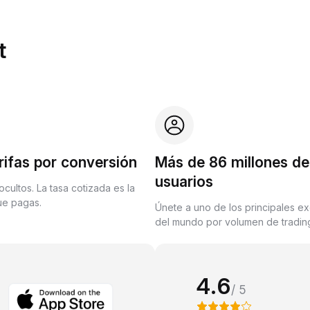
t
rifas por conversión
Más de 86 millones de
usuarios
ocultos. La tasa cotizada es la
que pagas.
Únete a uno de los principales e
del mundo por volumen de trading
4.6
/ 5