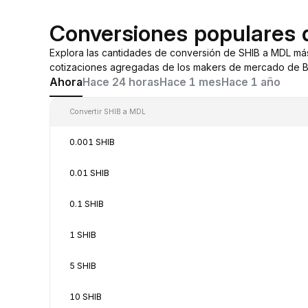
Conversiones populares
Explora las cantidades de conversión de SHIB a MDL má
cotizaciones agregadas de los makers de mercado de By
Ahora
Hace 24 horas
Hace 1 mes
Hace 1 año
Convertir SHIB a MDL
0.001 SHIB
0.01 SHIB
0.1 SHIB
1 SHIB
5 SHIB
10 SHIB