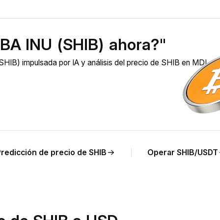
BA INU (SHIB) ahora?"
HIB) impulsada por IA y análisis del precio de SHIB en MDL en
Predicción de precio de SHIB
Operar SHIB/USDT