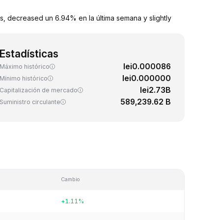
s, decreased un 6.94% en la última semana y slightly
Estadísticas
lei0.000086
Máximo histórico
lei0.000000
Mínimo histórico
lei2.73B
Capitalización de mercado
589,239.62 B
Suministro circulante
Cambio
+1.11%