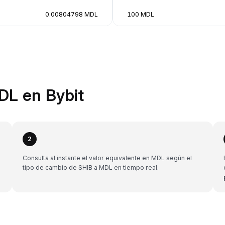
0.00804798 MDL
100 MDL
DL en Bybit
2
Consulta al instante el valor equivalente en MDL según el
tipo de cambio de SHIB a MDL en tiempo real.