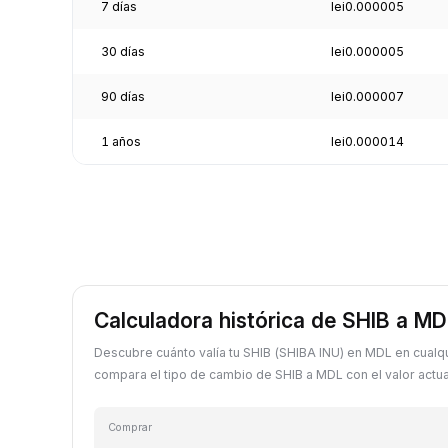
7 días
lei0.000005
30 días
lei0.000005
90 días
lei0.000007
1 años
lei0.000014
Calculadora histórica de SHIB a MD
Descubre cuánto valía tu SHIB (SHIBA INU) en MDL en cualq
compara el tipo de cambio de SHIB a MDL con el valor actua
Comprar