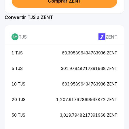
Comprar ZENT
Convertir TJS a ZENT
TJS
ZENT
1 TJS
60.395896434783936 ZENT
5 TJS
301.97948217391968 ZENT
10 TJS
603.95896434783936 ZENT
20 TJS
1,207.91792869567872 ZENT
50 TJS
3,019.7948217391968 ZENT