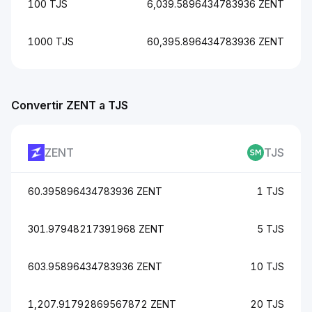
100 TJS
6,039.5896434783936 ZENT
1000 TJS
60,395.896434783936 ZENT
Convertir ZENT a TJS
ZENT
TJS
60.395896434783936 ZENT
1 TJS
301.97948217391968 ZENT
5 TJS
603.95896434783936 ZENT
10 TJS
1,207.91792869567872 ZENT
20 TJS