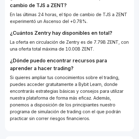
cambio de
TJS
a
ZENT
?
En las últimas 24 horas, el tipo de cambio de TJS a ZENT
experimentó un Ascenso del +0.78%.
¿Cuántos
Zentry
hay disponibles en total?
La oferta en circulación de Zentry es de 7.79B ZENT, con
una oferta total máxima de 10.00B ZENT.
¿Dónde puedo encontrar recursos para
aprender a hacer trading?
Si quieres ampliar tus conocimientos sobre el trading,
puedes acceder gratuitamente a Bybit Learn, donde
encontrarás estrategias básicas y consejos para utilizar
nuestra plataforma de forma más eficaz. Además,
ponemos a disposición de los principiantes nuestro
programa de simulación de trading con el que podrán
practicar sin correr riesgos financieros.