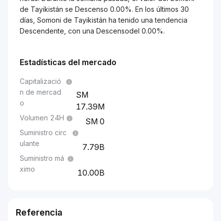
de Tayikistán se Descenso 0.00%. En los últimos 30
días, Somoni de Tayikistán ha tenido una tendencia
Descendente, con una Descensodel 0.00%.
Estadísticas del mercado
Capitalizació
n de mercad
o
17.39M
Volumen 24H
0
Suministro circ
ulante
7.79B
Suministro má
ximo
10.00B
Referencia