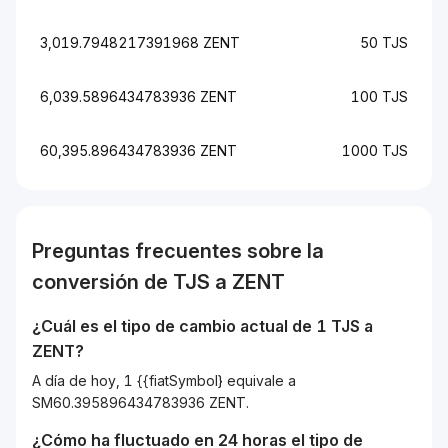
3,019.7948217391968 ZENT
50 TJS
6,039.5896434783936 ZENT
100 TJS
60,395.896434783936 ZENT
1000 TJS
Preguntas frecuentes sobre la
conversión de
TJS
a
ZENT
¿Cuál es el tipo de cambio actual de 1
TJS
a
ZENT
?
A día de hoy, 1 {{fiatSymbol} equivale a
SM60.395896434783936 ZENT.
¿Cómo ha fluctuado en 24 horas el tipo de