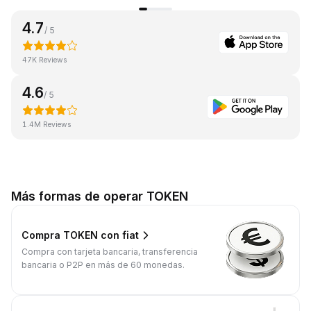
4.7
/ 5
47K Reviews
4.6
/ 5
1.4M Reviews
Más formas de operar TOKEN
Compra TOKEN con fiat
Compra con tarjeta bancaria, transferencia
bancaria o P2P en más de 60 monedas.