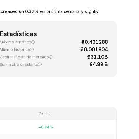
creased un 0.32% en la última semana y slightly
Estadísticas
₴0.431288
Máximo histórico
₴0.001804
Mínimo histórico
₴31.10B
Capitalización de mercado
94.89 B
Suministro circulante
Cambio
+0.14%