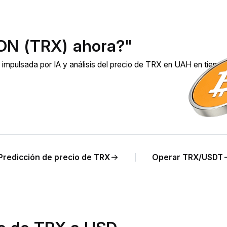
ON (TRX) ahora?"
mpulsada por IA y análisis del precio de TRX en UAH en tiemp
Predicción de precio de TRX
Operar TRX/USDT