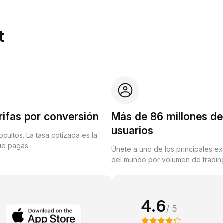
t
rifas por conversión
Más de 86 millones de
usuarios
ocultos. La tasa cotizada es la
que pagas.
Únete a uno de los principales e
del mundo por volumen de trading
4.6
/ 5