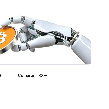
o
Comprar TRX