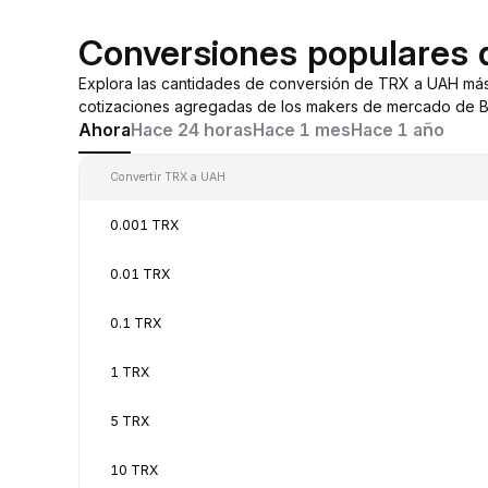
Conversiones populares
Explora las cantidades de conversión de TRX a UAH más
cotizaciones agregadas de los makers de mercado de By
Ahora
Hace 24 horas
Hace 1 mes
Hace 1 año
Convertir TRX a UAH
0.001 TRX
0.01 TRX
0.1 TRX
1 TRX
5 TRX
10 TRX