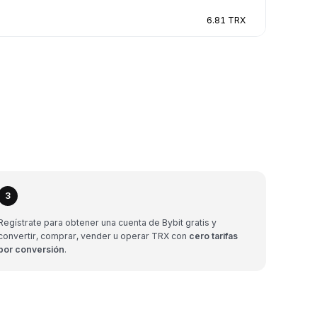
6.81 TRX
3
Regístrate para obtener una cuenta de Bybit gratis y
convertir, comprar, vender u operar TRX con
cero tarifas
por conversión
.