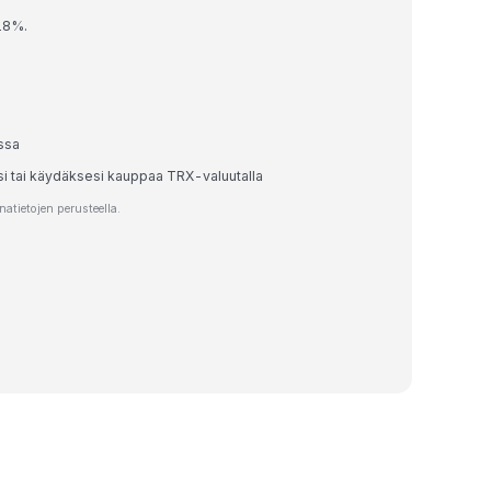
18%.
ssa
si tai käydäksesi kauppaa TRX-valuutalla
tietojen perusteella.