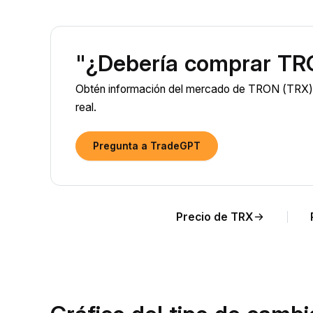
"¿Debería comprar TR
Obtén información del mercado de TRON (TRX) i
real.
Pregunta a TradeGPT
Precio de TRX