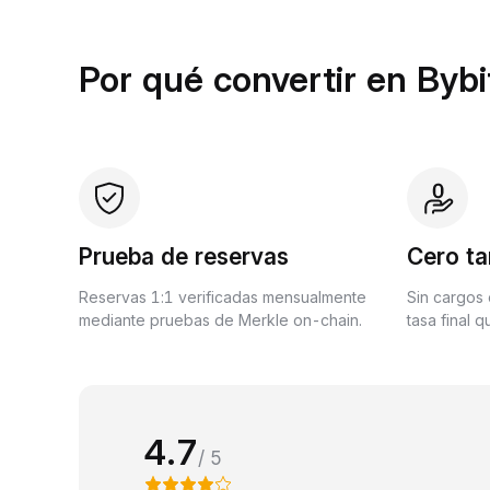
Por qué convertir en Bybi
Prueba de reservas
Cero ta
Reservas 1:1 verificadas mensualmente
Sin cargos 
mediante pruebas de Merkle on-chain.
tasa final 
4.7
/ 5