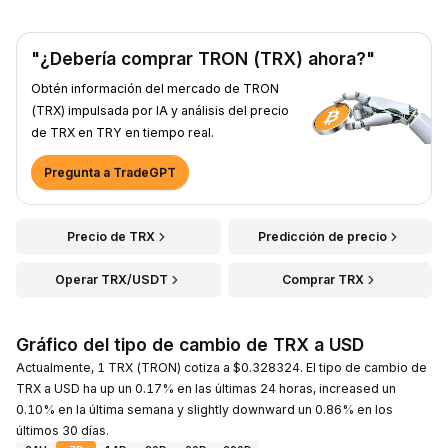
"¿Debería comprar TRON (TRX) ahora?"
Obtén información del mercado de TRON
(TRX) impulsada por IA y análisis del precio
de TRX en TRY en tiempo real.
Pregunta a TradeGPT
Precio de TRX
Predicción de precio
Operar TRX/USDT
Comprar TRX
Gráfico del tipo de cambio de TRX a USD
Actualmente, 1 TRX (TRON) cotiza a $0.328324. El tipo de cambio de
TRX a USD ha up un 0.17% en las últimas 24 horas, increased un
0.10% en la última semana y slightly downward un 0.86% en los
últimos 30 días.