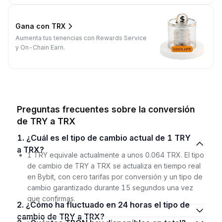
Gana con TRX
Aumenta tus tenencias con Rewards Service
y On-Chain Earn.
Preguntas frecuentes sobre la conversión
de TRY a TRX
1. ¿Cuál es el tipo de cambio actual de 1 TRY
a TRX?
1 TRY equivale actualmente a unos 0.064 TRX. El tipo
de cambio de TRY a TRX se actualiza en tiempo real
en Bybit, con cero tarifas por conversión y un tipo de
cambio garantizado durante 15 segundos una vez
que confirmas.
2. ¿Cómo ha fluctuado en 24 horas el tipo de
cambio de TRY a TRX?