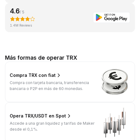
4.6
/ 5
1.4M Reviews
Más formas de operar TRX
Compra TRX con fiat
Compra con tarjeta bancaria, transferencia
bancaria o P2P en más de 60 monedas.
Opera TRX/USDT en Spot
Accede a una gran liquidez y tarifas de Maker
desde el 0,1%.