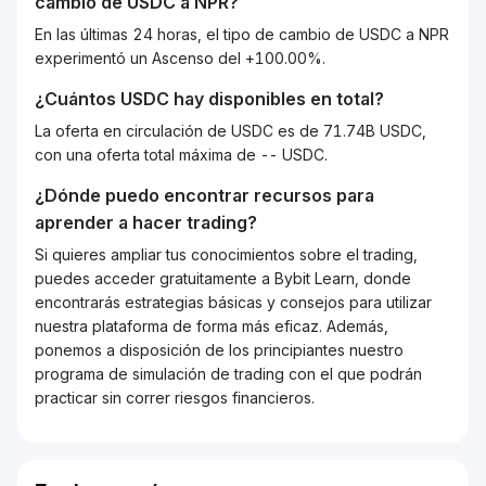
cambio de
USDC
a
NPR
?
En las últimas 24 horas, el tipo de cambio de USDC a NPR
experimentó un Ascenso del +100.00%.
¿Cuántos
USDC
hay disponibles en total?
La oferta en circulación de USDC es de 71.74B USDC,
con una oferta total máxima de -- USDC.
¿Dónde puedo encontrar recursos para
aprender a hacer trading?
Si quieres ampliar tus conocimientos sobre el trading,
puedes acceder gratuitamente a Bybit Learn, donde
encontrarás estrategias básicas y consejos para utilizar
nuestra plataforma de forma más eficaz. Además,
ponemos a disposición de los principiantes nuestro
programa de simulación de trading con el que podrán
practicar sin correr riesgos financieros.