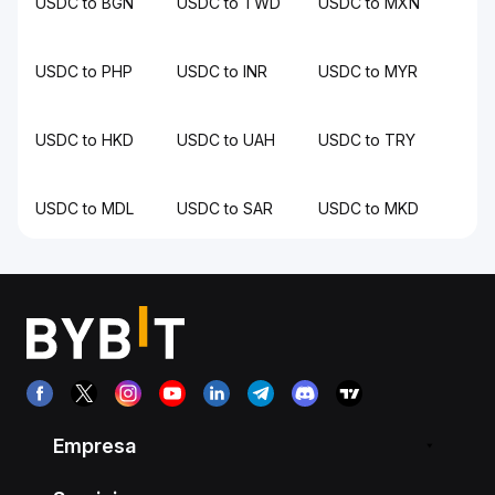
USDC to BGN
USDC to TWD
USDC to MXN
USDC to PHP
USDC to INR
USDC to MYR
USDC to HKD
USDC to UAH
USDC to TRY
USDC to MDL
USDC to SAR
USDC to MKD
Empresa