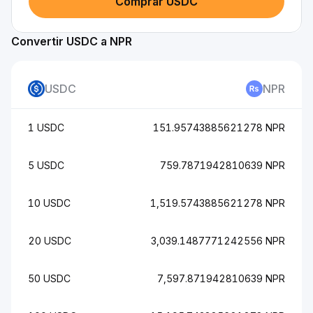
Comprar USDC
Convertir USDC a NPR
USDC
NPR
1 USDC
151.95743885621278 NPR
5 USDC
759.7871942810639 NPR
10 USDC
1,519.5743885621278 NPR
20 USDC
3,039.1487771242556 NPR
50 USDC
7,597.871942810639 NPR