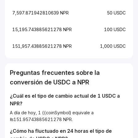
7,597.871942810639 NPR
50 USDC
15,195.743885621278 NPR
100 USDC
151,957.43885621278 NPR
1,000 USDC
Preguntas frecuentes sobre la
conversión de
USDC
a
NPR
¿Cuál es el tipo de cambio actual de 1
USDC
a
NPR
?
A día de hoy, 1 {{coinSymbol} equivale a
₨151.95743885621278 NPR.
¿Cómo ha fluctuado en 24 horas el tipo de