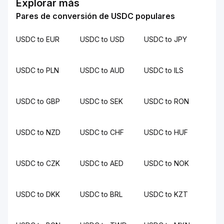
Explorar más
Pares de conversión de USDC populares
USDC to EUR
USDC to USD
USDC to JPY
USDC to PLN
USDC to AUD
USDC to ILS
USDC to GBP
USDC to SEK
USDC to RON
USDC to NZD
USDC to CHF
USDC to HUF
USDC to CZK
USDC to AED
USDC to NOK
USDC to DKK
USDC to BRL
USDC to KZT