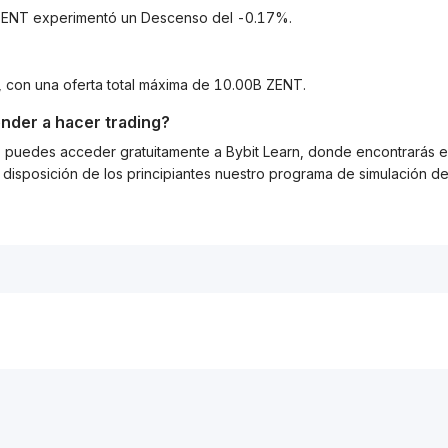
a ZENT experimentó un Descenso del -0.17%.
, con una oferta total máxima de 10.00B ZENT.
nder a hacer trading?
g, puedes acceder gratuitamente a Bybit Learn, donde encontrarás es
isposición de los principiantes nuestro programa de simulación de 