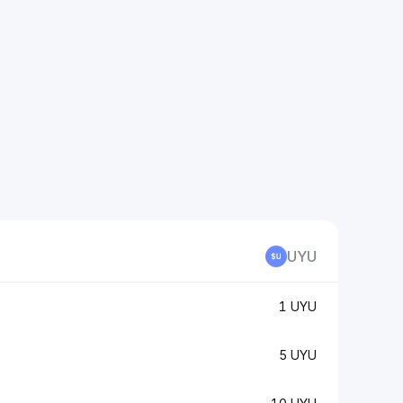
UYU
1 UYU
5 UYU