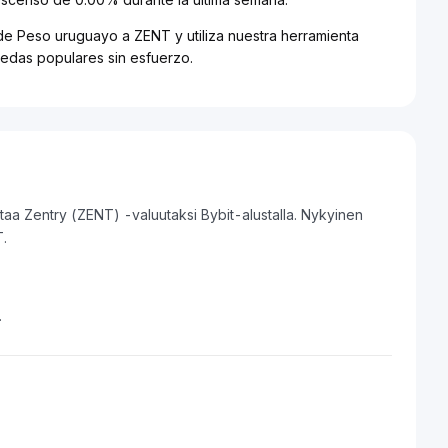
 de Peso uruguayo a ZENT y utiliza nuestra herramienta
edas populares sin esfuerzo.
aa Zentry (ZENT) -valuutaksi Bybit-alustalla. Nykyinen
.
.