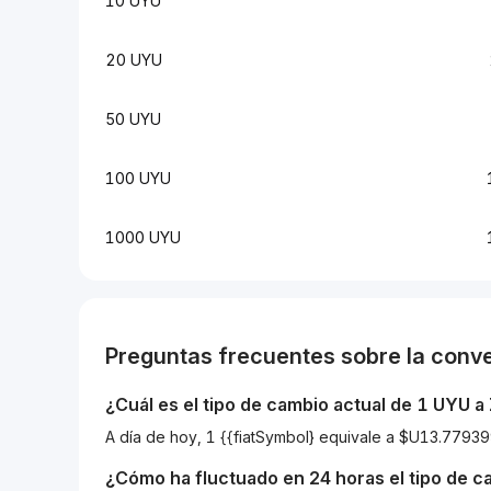
10 UYU
20 UYU
50 UYU
100 UYU
1000 UYU
Preguntas frecuentes sobre la conv
¿Cuál es el tipo de cambio actual de 1
UYU
a
A día de hoy, 1 {{fiatSymbol} equivale a $U13.77
¿Cómo ha fluctuado en 24 horas el tipo de 