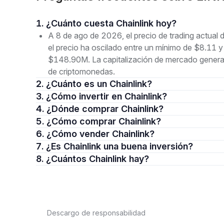
1. ¿Cuánto cuesta Chainlink hoy?
A 8 de ago de 2026, el precio de trading actual 
el precio ha oscilado entre un mínimo de $8.11
$148.90M. La capitalización de mercado general 
de criptomonedas.
2. ¿Cuánto es un Chainlink?
3. ¿Cómo invertir en Chainlink?
4. ¿Dónde comprar Chainlink?
5. ¿Cómo comprar Chainlink?
6. ¿Cómo vender Chainlink?
7. ¿Es Chainlink una buena inversión?
8. ¿Cuántos Chainlink hay?
Descargo de responsabilidad