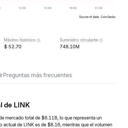
Source of data: CoinGecko
Máximo histórico
Suministro circulante
52.70
748.10M
ir
Preguntas más frecuentes
l de LINK
 de mercado total de $6.11B, lo que representa un
io actual de LINK es de $8.16, mientras que el volumen