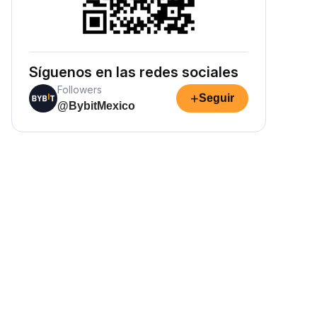
Síguenos en las redes sociales
Followers
+
Seguir
@BybitMexico