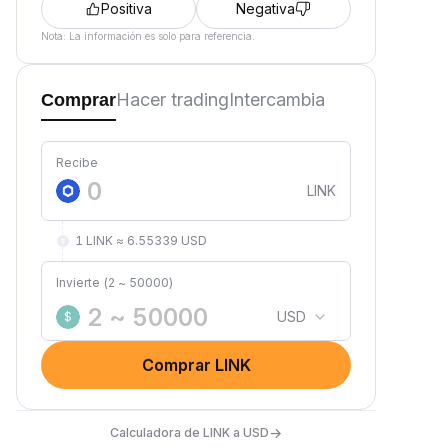
Positiva
Negativa
Nota: La información es solo para referencia.
Hacer trading
Intercambia
Comprar
Recibe
LINK
1 LINK ≈ 6.55339 USD
Invierte (2 ~ 50000)
USD
$
Comprar LINK
→
Calculadora de LINK a USD