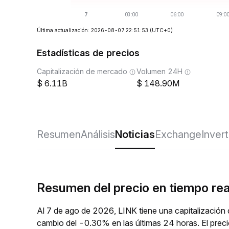
Última actualización: 2026-08-07 22:51:53
(UTC+0)
Estadísticas de precios
Capitalización de mercado
Volumen 24H
6.11B
148.90M
Resumen
Análisis
Noticias
Exchange
Invert
Resumen del precio en tiempo rea
Al 7 de ago de 2026, LINK tiene una capitalización
cambio del -0.30% en las últimas 24 horas. El prec