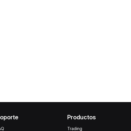
oporte
Productos
AQ
Trading