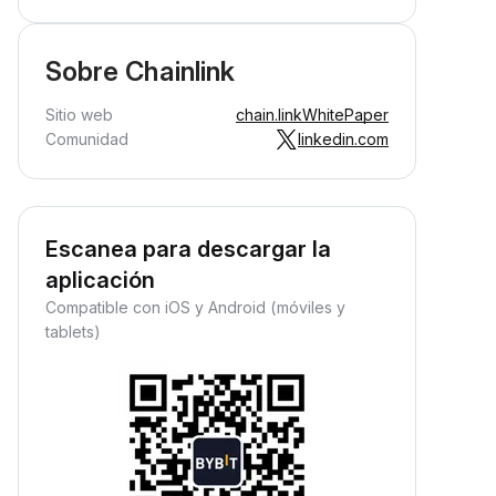
Sobre Chainlink
Sitio web
chain.link
WhitePaper
Comunidad
linkedin.com
Escanea para descargar la
aplicación
Compatible con iOS y Android (móviles y
tablets)