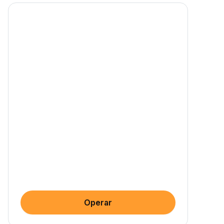
Operar