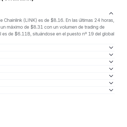
de Chainlink (LINK) es de $8.16. En las últimas 24 horas,
 y un máximo de $8.31 con un volumen de trading de
es de $6.11B, situándose en el puesto nº 19 del global