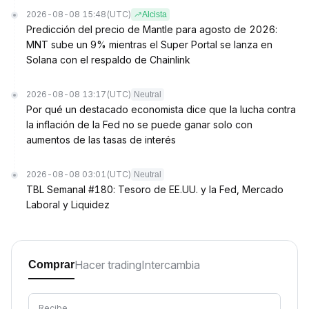
2026-08-08 15:48
(UTC)
Alcista
Predicción del precio de Mantle para agosto de 2026:
MNT sube un 9% mientras el Super Portal se lanza en
Solana con el respaldo de Chainlink
2026-08-08 13:17
(UTC)
Neutral
Por qué un destacado economista dice que la lucha contra
la inflación de la Fed no se puede ganar solo con
aumentos de las tasas de interés
2026-08-08 03:01
(UTC)
Neutral
TBL Semanal #180: Tesoro de EE.UU. y la Fed, Mercado
Laboral y Liquidez
Hacer trading
Intercambia
Comprar
Recibe