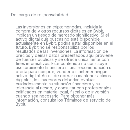
Descargo de responsabilidad
Las inversiones en criptomonedas, incluida la
compra de y otros recursos digitales en Bybit,
implican un riesgo de mercado significativo. Si el
activo digital que buscas no está disponible
actualmente en Bybit, podría estar disponible en el
futuro. Bybit no se responsabiliza por los
resultados de las inversiones. La información de
precios y demás datos presentados aquí proviene
de fuentes públicas y se ofrece únicamente con
fines informativos. Este contenido no constituye
asesoramiento financiero ni una recomendación u
oferta para comprar, vender o mantener ningún
activo digital. Antes de operar o mantener activos
digitales, los inversores deberían evaluar
cuidadosamente su situación financiera y su
tolerancia al riesgo, y consultar con profesionales
calificados en materia legal, fiscal o de inversión
cuando sea necesario. Para obtener más
información, consulta los Términos de servicio de
Bybit.