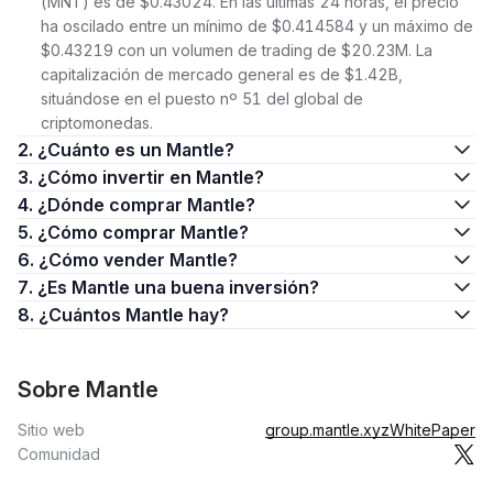
(MNT) es de $0.43024. En las últimas 24 horas, el precio
ha oscilado entre un mínimo de $0.414584 y un máximo de
$0.43219 con un volumen de trading de $20.23M. La
capitalización de mercado general es de $1.42B,
situándose en el puesto nº 51 del global de
criptomonedas.
2. ¿Cuánto es un Mantle?
3. ¿Cómo invertir en Mantle?
4. ¿Dónde comprar Mantle?
5. ¿Cómo comprar Mantle?
6. ¿Cómo vender Mantle?
7. ¿Es Mantle una buena inversión?
8. ¿Cuántos Mantle hay?
Sobre Mantle
Sitio web
group.mantle.xyz
WhitePaper
Comunidad