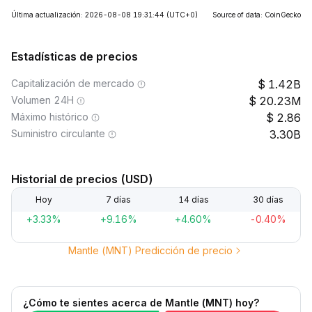
Última actualización: 2026-08-08 19:31:44
(UTC+0)
Source of data: CoinGecko
Estadísticas de precios
Capitalización de mercado
1.42B
Volumen 24H
20.23M
Máximo histórico
2.86
Suministro circulante
3.30B
Historial de precios (USD)
Hoy
7 días
14 días
30 días
+3.33%
+9.16%
+4.60%
-0.40%
Mantle (MNT) Predicción de precio
¿Cómo te sientes acerca de Mantle (MNT) hoy?