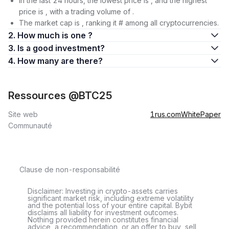
In the last 24 hours, the lowest price is , and the highest
price is , with a trading volume of .
The market cap is , ranking it # among all cryptocurrencies.
2. How much is one ?
3. Is a good investment?
4. How many are there?
Ressources @BTC25
Site web
1rus.com
WhitePaper
Communauté
Clause de non-responsabilité
Disclaimer: Investing in crypto-assets carries
significant market risk, including extreme volatility
and the potential loss of your entire capital. Bybit
disclaims all liability for investment outcomes.
Nothing provided herein constitutes financial
advice, a recommendation, or an offer to buy, sell,