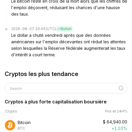
Le Bitcoin reste en croix de la mort alors que les chiffres de
l'emploi déçoivent, réduisant les chances d'une hausse
des taux.
2026-08-07 19:45
(UTC)
Bullish
Le dollar a chuté vendredi après que des données
américaines sur l'emploi décevantes ont réduit les attentes
selon lesquelles la Réserve fédérale augmenterait les taux
d'intérêt à court terme.
Cryptos les plus tendance
Search
Cryptos à plus forte capitalisation boursière
Crypto
Prix et 24H%
$
64,940.00
Bitcoin
+1.10%
BTC