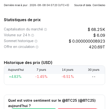
Dernière mise à jour : 2026-08-08 04:07:23
(UTC+0)
Source of data: CoinGecko
Statistiques de prix
Capitalisation du marché
68.25K
Volume sur 24 h
6.09
Sommet historique
0.000000008923
Offre en circulation
420.69T
Historique des prix (USD)
Aujourd’hui
7 jours
14 jours
30 jours
+4.83%
-1.45%
-6.51%
--
Quel est votre sentiment sur le @BTC25 (@BTC25)
aujourd’hui ?