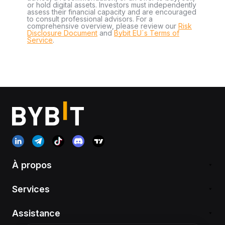
or hold digital assets. Investors must independently
assess their financial capacity and are encouraged
to consult professional advisors. For a
comprehensive overview, please review our
Risk
Disclosure Document
and
Bybit EU´s Terms of
Service
.
À propos
Services
Assistance