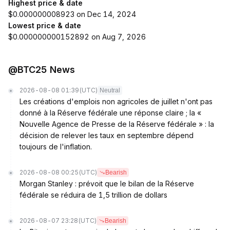
Highest price & date
$0.000000008923 on Dec 14, 2024
Lowest price & date
$0.000000000152892 on Aug 7, 2026
@BTC25 News
2026-08-08 01:39
(UTC)
Neutral
Les créations d'emplois non agricoles de juillet n'ont pas
donné à la Réserve fédérale une réponse claire ; la «
Nouvelle Agence de Presse de la Réserve fédérale » : la
décision de relever les taux en septembre dépend
toujours de l'inflation.
2026-08-08 00:25
(UTC)
Bearish
Morgan Stanley : prévoit que le bilan de la Réserve
fédérale se réduira de 1,5 trillion de dollars
2026-08-07 23:28
(UTC)
Bearish