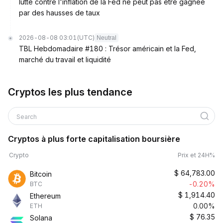
lutte contre l'inflation de la Fed ne peut pas être gagnée
par des hausses de taux
2026-08-08 03:01
(UTC)
Neutral
TBL Hebdomadaire #180 : Trésor américain et la Fed,
marché du travail et liquidité
Cryptos les plus tendance
Search
Cryptos à plus forte capitalisation boursière
Crypto
Prix et 24H%
$
64,783.00
Bitcoin
-0.20%
BTC
$
1,914.40
Ethereum
0.00%
ETH
$
76.35
Solana