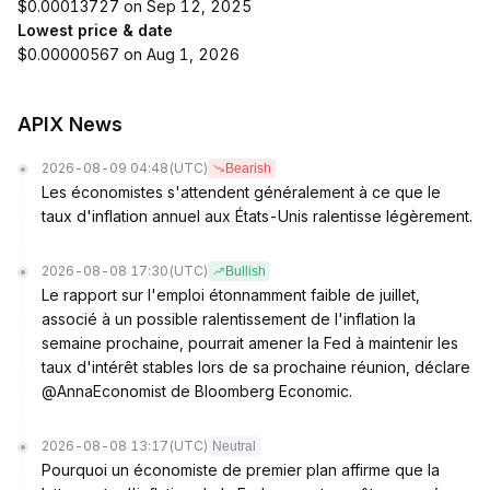
$0.00013727 on Sep 12, 2025
Lowest price & date
$0.00000567 on Aug 1, 2026
APIX News
2026-08-09 04:48
(UTC)
Bearish
Les économistes s'attendent généralement à ce que le
taux d'inflation annuel aux États-Unis ralentisse légèrement.
2026-08-08 17:30
(UTC)
Bullish
Le rapport sur l'emploi étonnamment faible de juillet,
associé à un possible ralentissement de l'inflation la
semaine prochaine, pourrait amener la Fed à maintenir les
taux d'intérêt stables lors de sa prochaine réunion, déclare
@AnnaEconomist de Bloomberg Economic.
2026-08-08 13:17
(UTC)
Neutral
Pourquoi un économiste de premier plan affirme que la