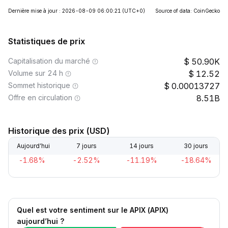
Dernière mise à jour : 2026-08-09 06:00:21
(UTC+0)
Source of data: CoinGecko
Statistiques de prix
Capitalisation du marché
50.90K
Volume sur 24 h
12.52
Sommet historique
0.00013727
Offre en circulation
8.51B
Historique des prix (USD)
Aujourd’hui
7 jours
14 jours
30 jours
-1.68%
-2.52%
-11.19%
-18.64%
Quel est votre sentiment sur le APIX (APIX)
aujourd’hui ?