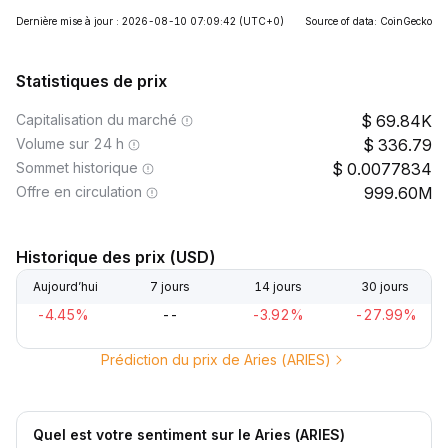
Dernière mise à jour : 2026-08-10 07:09:42
(UTC+0)
Source of data: CoinGecko
Statistiques de prix
Capitalisation du marché
69.84K
Volume sur 24 h
336.79
Sommet historique
0.0077834
Offre en circulation
999.60M
Historique des prix (USD)
Aujourd’hui
7 jours
14 jours
30 jours
-4.45%
--
-3.92%
-27.99%
Prédiction du prix de Aries (ARIES)
Quel est votre sentiment sur le Aries (ARIES)