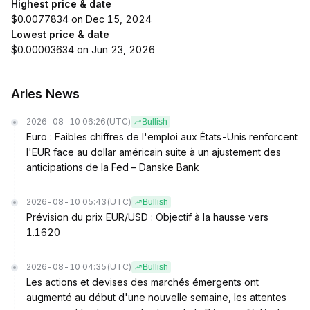
Highest price & date
$0.0077834 on Dec 15, 2024
Lowest price & date
$0.00003634 on Jun 23, 2026
Aries News
2026-08-10 06:26
(UTC)
Bullish
Euro : Faibles chiffres de l'emploi aux États-Unis renforcent
l'EUR face au dollar américain suite à un ajustement des
anticipations de la Fed – Danske Bank
2026-08-10 05:43
(UTC)
Bullish
Prévision du prix EUR/USD : Objectif à la hausse vers
1.1620
2026-08-10 04:35
(UTC)
Bullish
Les actions et devises des marchés émergents ont
augmenté au début d'une nouvelle semaine, les attentes