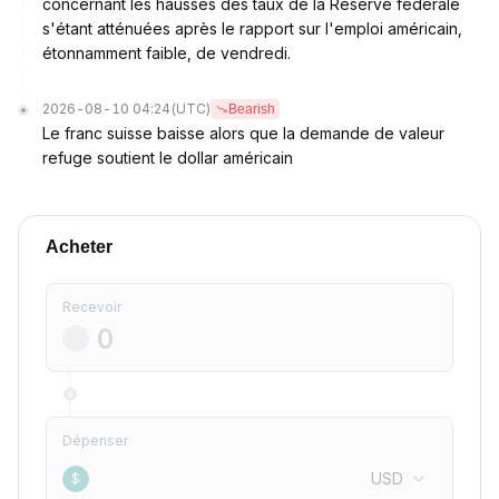
concernant les hausses des taux de la Réserve fédérale
s'étant atténuées après le rapport sur l'emploi américain,
étonnamment faible, de vendredi.
2026-08-10 04:24
(UTC)
Bearish
Le franc suisse baisse alors que la demande de valeur
refuge soutient le dollar américain
Acheter
Recevoir
Dépenser
USD
$