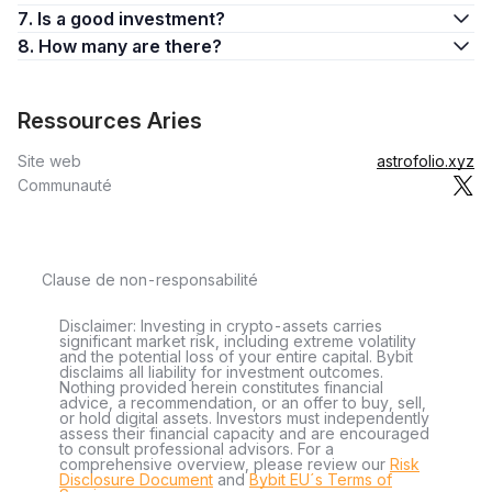
7. Is a good investment?
8. How many are there?
Ressources Aries
Site web
astrofolio.xyz
Communauté
Clause de non-responsabilité
Disclaimer: Investing in crypto-assets carries
significant market risk, including extreme volatility
and the potential loss of your entire capital. Bybit
disclaims all liability for investment outcomes.
Nothing provided herein constitutes financial
advice, a recommendation, or an offer to buy, sell,
or hold digital assets. Investors must independently
assess their financial capacity and are encouraged
to consult professional advisors. For a
comprehensive overview, please review our
Risk
Disclosure Document
and
Bybit EU´s Terms of