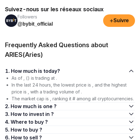
Suivez-nous sur les réseaux sociaux
Followers
+
Suivre
@bybit_official
Frequently Asked Questions about
ARIES(Aries)
1. How much is today?
As of , () is trading at .
In the last 24 hours, the lowest price is , and the highest
price is , with a trading volume of .
The market cap is , ranking it # among all cryptocurrencies.
2. How much is one ?
3. How to invest in ?
4. Where to buy ?
5. How to buy ?
6. How to sell ?