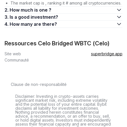
The market cap is , ranking it # among all cryptocurrencies.
2. How much is one ?
3. Is a good investment?
4. How many are there?
Ressources Celo Bridged WBTC (Celo)
Site web
superbridge.app
Communauté
Clause de non-responsabilité
Disclaimer: Investing in crypto-assets carries
significant market risk, including extreme volatility
and the potential loss of your entire capital. Bybit
disclaims all liability for investment outcomes.
Nothing provided herein constitutes financial
advice, a recommendation, or an offer to buy, sell,
or hold digital assets. Investors must independently
assess their financial capacity and are encouraged