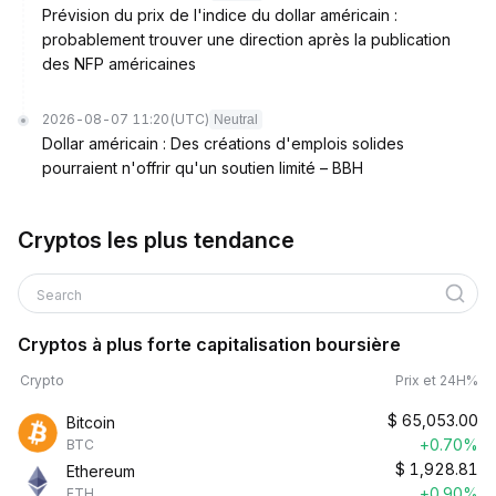
Prévision du prix de l'indice du dollar américain :
probablement trouver une direction après la publication
des NFP américaines
2026-08-07 11:20
(UTC)
Neutral
Dollar américain : Des créations d'emplois solides
pourraient n'offrir qu'un soutien limité – BBH
Cryptos les plus tendance
Search
Cryptos à plus forte capitalisation boursière
Crypto
Prix et 24H%
$
65,053.00
Bitcoin
+0.70%
BTC
$
1,928.81
Ethereum
+0.90%
ETH