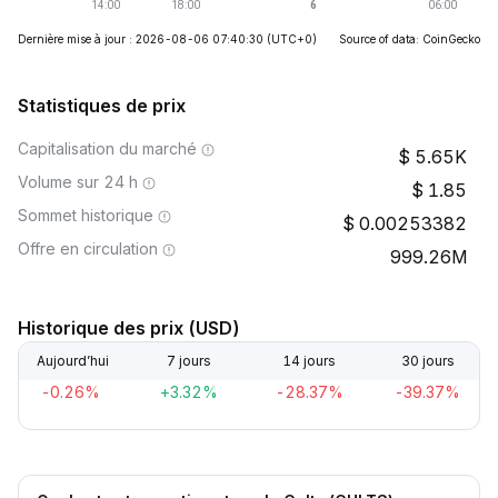
Dernière mise à jour : 2026-08-06 07:40:30
(UTC+0)
Source of data: CoinGecko
Statistiques de prix
Capitalisation du marché
5.65K
Volume sur 24 h
1.85
Sommet historique
0.00253382
Offre en circulation
999.26M
Historique des prix (USD)
Aujourd’hui
7 jours
14 jours
30 jours
-0.26%
+3.32%
-28.37%
-39.37%