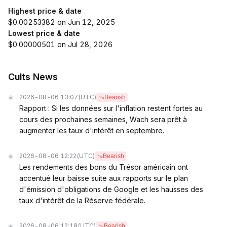
Highest price & date
$0.00253382 on Jun 12, 2025
Lowest price & date
$0.00000501 on Jul 28, 2026
Cults News
2026-08-06 13:07
(UTC)
Bearish
Rapport : Si les données sur l'inflation restent fortes au
cours des prochaines semaines, Wach sera prêt à
augmenter les taux d'intérêt en septembre.
2026-08-06 12:22
(UTC)
Bearish
Les rendements des bons du Trésor américain ont
accentué leur baisse suite aux rapports sur le plan
d'émission d'obligations de Google et les hausses des
taux d'intérêt de la Réserve fédérale.
2026-08-06 12:18
(UTC)
Bearish