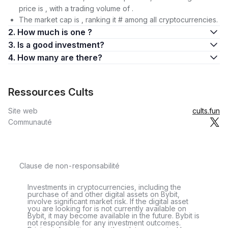
price is , with a trading volume of .
The market cap is , ranking it # among all cryptocurrencies.
2. How much is one ?
3. Is a good investment?
4. How many are there?
Ressources Cults
Site web
cults.fun
Communauté
Clause de non-responsabilité
Investments in cryptocurrencies, including the
purchase of and other digital assets on Bybit,
involve significant market risk. If the digital asset
you are looking for is not currently available on
Bybit, it may become available in the future. Bybit is
not responsible for any investment outcomes.