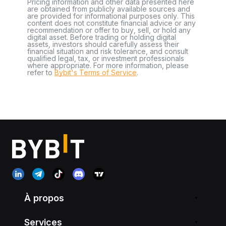
Pricing information and other data presented here
are obtained from publicly available sources and
are provided for informational purposes only. This
content does not constitute financial advice or any
recommendation or offer to buy, sell, or hold any
digital asset. Before trading or holding digital
assets, investors should carefully assess their
financial situation and risk tolerance, and consult
qualified legal, tax, or investment professionals
where appropriate. For more information, please
refer to
Bybit's Terms of Service
.
À propos
Services