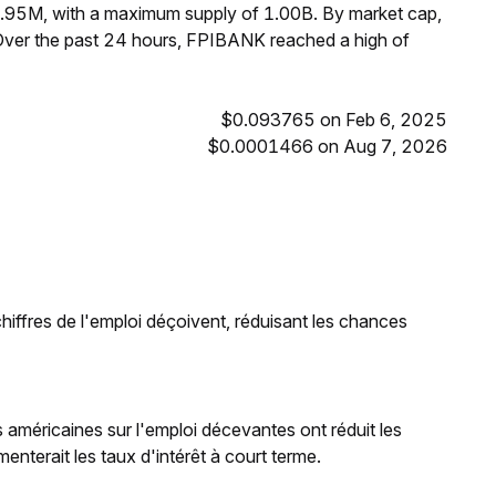
.95M, with a maximum supply of 1.00B. By market cap,
ver the past 24 hours, FPIBANK reached a high of
$0.093765 on Feb 6, 2025
$0.0001466 on Aug 7, 2026
 chiffres de l'emploi déçoivent, réduisant les chances
 américaines sur l'emploi décevantes ont réduit les
enterait les taux d'intérêt à court terme.