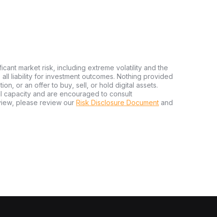
ficant market risk, including extreme volatility and the
ms all liability for investment outcomes. Nothing provided
n, or an offer to buy, sell, or hold digital assets.
al capacity and are encouraged to consult
view, please review our
Risk Disclosure Document
and