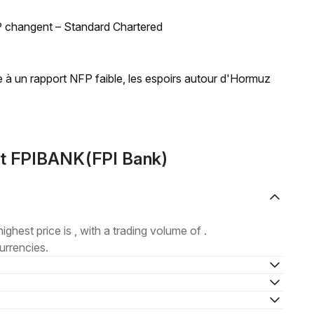
BSP changent – Standard Chartered
 à un rapport NFP faible, les espoirs autour d'Hormuz
ut FPIBANK(FPI Bank)
highest price is , with a trading volume of .
urrencies.