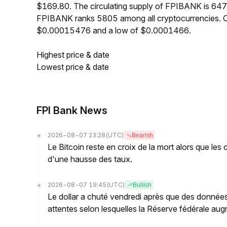
$169.80. The circulating supply of FPIBANK is 647
FPIBANK ranks 5805 among all cryptocurrencies. O
$0.00015476 and a low of $0.0001466.
Highest price & date
Lowest price & date
FPI Bank News
2026-08-07 23:28
(UTC)
Bearish
Le Bitcoin reste en croix de la mort alors que les
d'une hausse des taux.
2026-08-07 19:45
(UTC)
Bullish
Le dollar a chuté vendredi après que des données
attentes selon lesquelles la Réserve fédérale augm