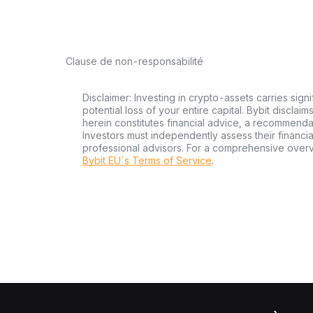
Clause de non-responsabilité
Disclaimer: Investing in crypto-assets carries signi
potential loss of your entire capital. Bybit disclai
herein constitutes financial advice, a recommendatio
Investors must independently assess their financi
professional advisors. For a comprehensive over
Bybit EU´s Terms of Service
.