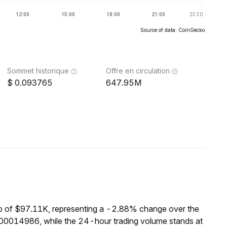
Source of data: CoinGecko
Sommet historique
Offre en circulation
0.093765
647.95M
p of $97.11K, representing a -2.88% change over the
.00014986, while the 24-hour trading volume stands at