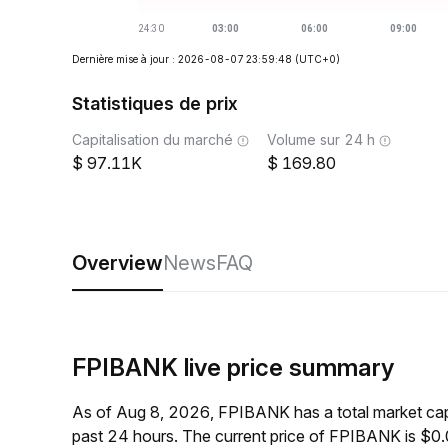
Dernière mise à jour : 2026-08-07 23:59:48
(UTC+0)
Statistiques de prix
Capitalisation du marché
Volume sur 24 h
97.11K
169.80
Overview
News
FAQ
FPIBANK live price summary
As of Aug 8, 2026, FPIBANK has a total market ca
past 24 hours. The current price of FPIBANK is $0