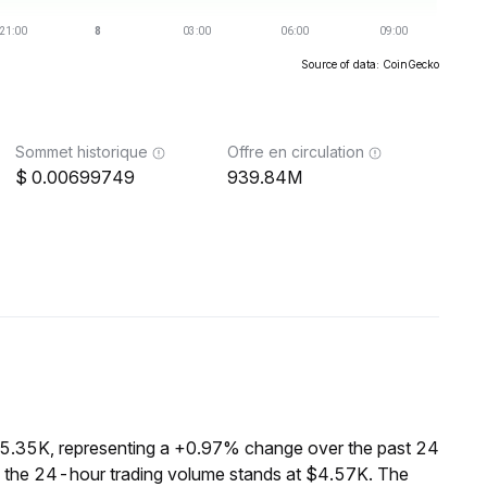
Source of data: CoinGecko
Sommet historique
Offre en circulation
0.00699749
939.84M
05.35K, representing a +0.97% change over the past 24
e the 24-hour trading volume stands at $4.57K. The