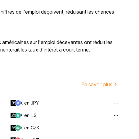
 chiffres de l'emploi déçoivent, réduisant les chances
 américaines sur l'emploi décevantes ont réduit les
enterait les taux d'intérêt à court terme.
En savoir plus
X en JPY
--
X en ILS
--
X en CZK
--