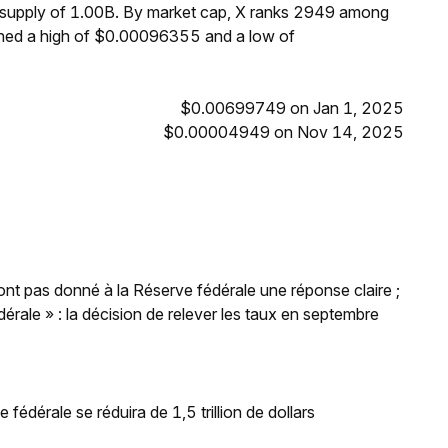
m supply of 1.00B. By market cap, X ranks 2949 among
ached a high of $0.00096355 and a low of
$0.00699749 on Jan 1, 2025
$0.00004949 on Nov 14, 2025
'ont pas donné à la Réserve fédérale une réponse claire ;
rale » : la décision de relever les taux en septembre
 fédérale se réduira de 1,5 trillion de dollars