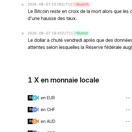
2026-08-07 23:28
(UTC)
Bearish
Le Bitcoin reste en croix de la mort alors que les
d'une hausse des taux.
2026-08-07 19:45
(UTC)
Bullish
Le dollar a chuté vendredi après que des données
attentes selon lesquelles la Réserve fédérale augm
1 X en monnaie locale
X en EUR
--
X en CHF
--
X en AUD
--