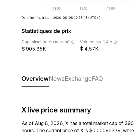
Dernière mise à jour : 2026-08-08 10:15:43
(UTC+0)
Statistiques de prix
Capitalisation du marché
Volume sur 24 h
905.35K
4.57K
Overview
News
Exchange
FAQ
X live price summary
As of Aug 8, 2026, X has a total market cap of $9
hours. The current price of X is $0.00096339, whil