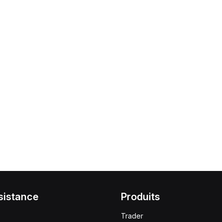
sistance
Produits
Trader