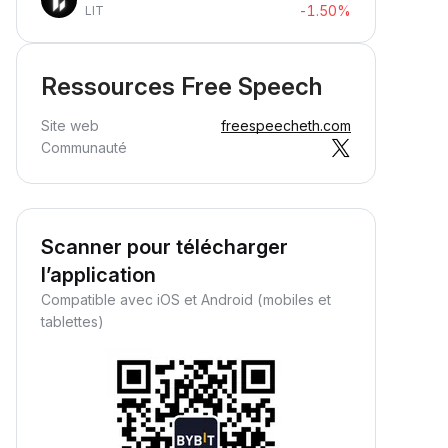
-1.50%
LIT
Ressources Free Speech
Site web
freespeecheth.com
Communauté
Scanner pour télécharger
l’application
Compatible avec iOS et Android (mobiles et
tablettes)