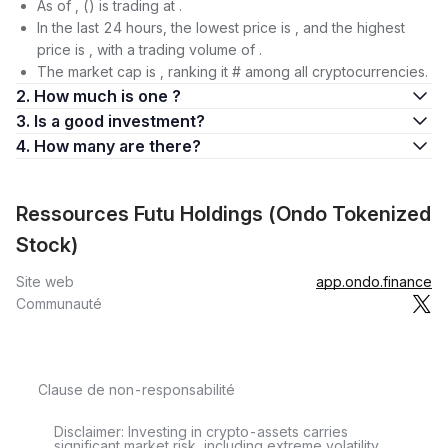
As of , () is trading at .
In the last 24 hours, the lowest price is , and the highest
price is , with a trading volume of .
The market cap is , ranking it # among all cryptocurrencies.
2. How much is one ?
3. Is a good investment?
4. How many are there?
Ressources Futu Holdings (Ondo Tokenized
Stock)
Site web
app.ondo.finance
Communauté
Clause de non-responsabilité
Disclaimer: Investing in crypto-assets carries
significant market risk, including extreme volatility