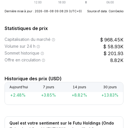
Dernière mise à jour : 2026-08-08 09:08:29
(UTC+0)
Source of data: CoinGecko
Statistiques de prix
Capitalisation du marché
968.45K
Volume sur 24 h
58.93K
Sommet historique
201.93
Offre en circulation
8.82K
Historique des prix (USD)
Aujourd’hui
7 jours
14 jours
30 jours
+2.48%
+3.85%
+8.82%
+13.83%
Quel est votre sentiment sur le Futu Holdings (Ondo