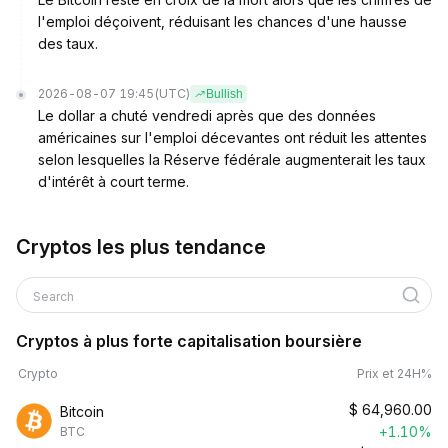
l'emploi déçoivent, réduisant les chances d'une hausse
des taux.
2026-08-07 19:45
(UTC)
Bullish
Le dollar a chuté vendredi après que des données
américaines sur l'emploi décevantes ont réduit les attentes
selon lesquelles la Réserve fédérale augmenterait les taux
d'intérêt à court terme.
Cryptos les plus tendance
Search
Cryptos à plus forte capitalisation boursière
Crypto
Prix et 24H%
$
64,960.00
Bitcoin
+1.10%
BTC