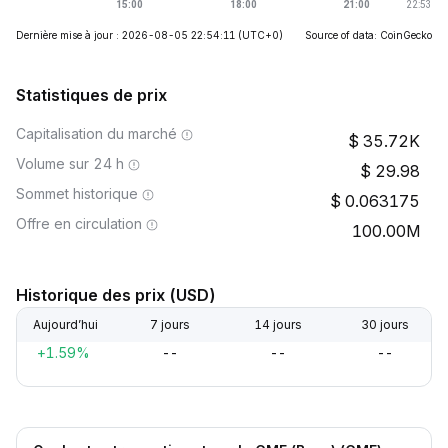
Dernière mise à jour : 2026-08-05 22:54:11
(UTC+0)
Source of data: CoinGecko
Statistiques de prix
Capitalisation du marché
35.72K
Volume sur 24 h
29.98
Sommet historique
0.063175
Offre en circulation
100.00M
Historique des prix (USD)
Aujourd’hui
7 jours
14 jours
30 jours
+1.59%
--
--
--