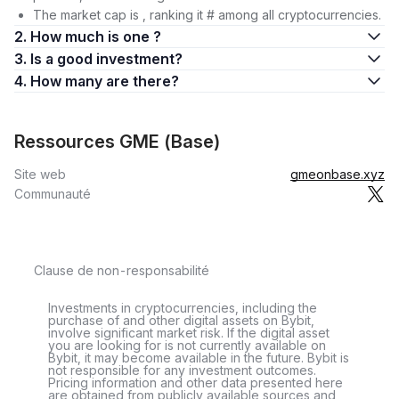
The market cap is , ranking it # among all cryptocurrencies.
2. How much is one ?
3. Is a good investment?
4. How many are there?
Ressources GME (Base)
Site web
gmeonbase.xyz
Communauté
Clause de non-responsabilité
Investments in cryptocurrencies, including the
purchase of and other digital assets on Bybit,
involve significant market risk. If the digital asset
you are looking for is not currently available on
Bybit, it may become available in the future. Bybit is
not responsible for any investment outcomes.
Pricing information and other data presented here
are obtained from publicly available sources and