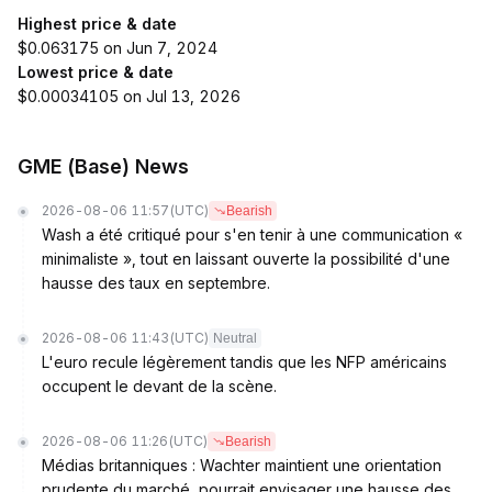
Highest price & date
$0.063175 on Jun 7, 2024
Lowest price & date
$0.00034105 on Jul 13, 2026
GME (Base) News
2026-08-06 11:57
(UTC)
Bearish
Wash a été critiqué pour s'en tenir à une communication «
minimaliste », tout en laissant ouverte la possibilité d'une
hausse des taux en septembre.
2026-08-06 11:43
(UTC)
Neutral
L'euro recule légèrement tandis que les NFP américains
occupent le devant de la scène.
2026-08-06 11:26
(UTC)
Bearish
Médias britanniques : Wachter maintient une orientation
prudente du marché, pourrait envisager une hausse des