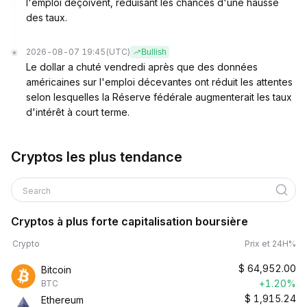
l'emploi déçoivent, réduisant les chances d'une hausse
des taux.
2026-08-07 19:45
(UTC)
Bullish
Le dollar a chuté vendredi après que des données
américaines sur l'emploi décevantes ont réduit les attentes
selon lesquelles la Réserve fédérale augmenterait les taux
d'intérêt à court terme.
Cryptos les plus tendance
Search
Cryptos à plus forte capitalisation boursière
Crypto
Prix et 24H%
$
64,952.00
Bitcoin
+1.20%
BTC
$
1,915.24
Ethereum