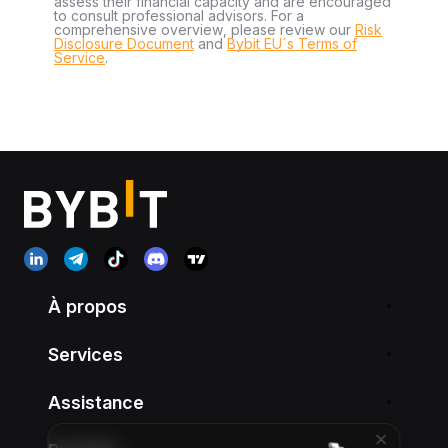
assess their financial capacity and are encouraged
to consult professional advisors. For a
comprehensive overview, please review our
Risk
Disclosure Document
and
Bybit EU´s Terms of
Service
.
À propos
Services
Assistance