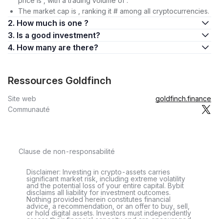
price is , with a trading volume of .
The market cap is , ranking it # among all cryptocurrencies.
2. How much is one ?
3. Is a good investment?
4. How many are there?
Ressources Goldfinch
Site web
goldfinch.finance
Communauté
Clause de non-responsabilité
Disclaimer: Investing in crypto-assets carries
significant market risk, including extreme volatility
and the potential loss of your entire capital. Bybit
disclaims all liability for investment outcomes.
Nothing provided herein constitutes financial
advice, a recommendation, or an offer to buy, sell,
or hold digital assets. Investors must independently