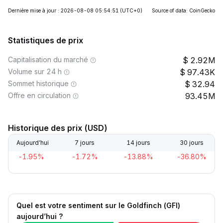
Dernière mise à jour : 2026-08-08 05:54:51
(UTC+0)
Source of data: CoinGecko
Statistiques de prix
Capitalisation du marché
2.92M
Volume sur 24 h
97.43K
Sommet historique
32.94
Offre en circulation
93.45M
Historique des prix (USD)
Aujourd’hui
7 jours
14 jours
30 jours
-1.95%
-1.72%
-13.88%
-36.80%
Quel est votre sentiment sur le Goldfinch (GFI)
aujourd’hui ?