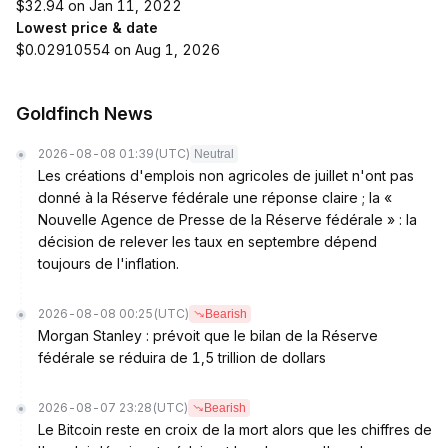
$32.94 on Jan 11, 2022
Lowest price & date
$0.02910554 on Aug 1, 2026
Goldfinch News
2026-08-08 01:39
(UTC)
Neutral
Les créations d'emplois non agricoles de juillet n'ont pas
donné à la Réserve fédérale une réponse claire ; la «
Nouvelle Agence de Presse de la Réserve fédérale » : la
décision de relever les taux en septembre dépend
toujours de l'inflation.
2026-08-08 00:25
(UTC)
Bearish
Morgan Stanley : prévoit que le bilan de la Réserve
fédérale se réduira de 1,5 trillion de dollars
2026-08-07 23:28
(UTC)
Bearish
Le Bitcoin reste en croix de la mort alors que les chiffres de