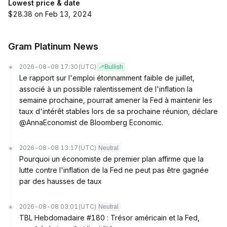
Lowest price & date
$28.38 on Feb 13, 2024
Gram Platinum News
2026-08-08 17:30
(UTC)
Bullish
Le rapport sur l'emploi étonnamment faible de juillet,
associé à un possible ralentissement de l'inflation la
semaine prochaine, pourrait amener la Fed à maintenir les
taux d'intérêt stables lors de sa prochaine réunion, déclare
@AnnaEconomist de Bloomberg Economic.
2026-08-08 13:17
(UTC)
Neutral
Pourquoi un économiste de premier plan affirme que la
lutte contre l'inflation de la Fed ne peut pas être gagnée
par des hausses de taux
2026-08-08 03:01
(UTC)
Neutral
TBL Hebdomadaire #180 : Trésor américain et la Fed,