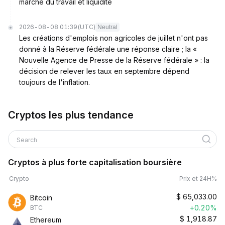
marché du travail et liquidité
2026-08-08 01:39
(UTC)
Neutral
Les créations d'emplois non agricoles de juillet n'ont pas
donné à la Réserve fédérale une réponse claire ; la «
Nouvelle Agence de Presse de la Réserve fédérale » : la
décision de relever les taux en septembre dépend
toujours de l'inflation.
Cryptos les plus tendance
Search
Cryptos à plus forte capitalisation boursière
Crypto
Prix et 24H%
$
65,033.00
Bitcoin
+0.20%
BTC
$
1,918.87
Ethereum