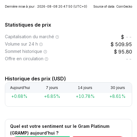
Dernière mise à jour : 2026-08-08 20:47:50
(UTC+0)
Source of data: CoinGecko
Statistiques de prix
Capitalisation du marché
--
Volume sur 24 h
509.95
Sommet historique
95.80
Offre en circulation
--
Historique des prix (USD)
Aujourd’hui
7 jours
14 jours
30 jours
+0.68%
+6.85%
+10.78%
+8.61%
Quel est votre sentiment sur le Gram Platinum
(GRAMP) aujourd’hui ?