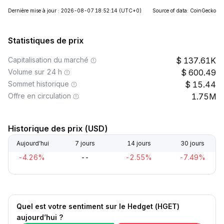
Dernière mise à jour : 2026-08-07 18:52:14
(UTC+0)
Source of data: CoinGecko
Statistiques de prix
Capitalisation du marché
137.61K
Volume sur 24 h
600.49
Sommet historique
15.44
Offre en circulation
1.75M
Historique des prix (USD)
Aujourd’hui
7 jours
14 jours
30 jours
-4.26%
--
-2.55%
-7.49%
Quel est votre sentiment sur le Hedget (HGET)
aujourd’hui ?