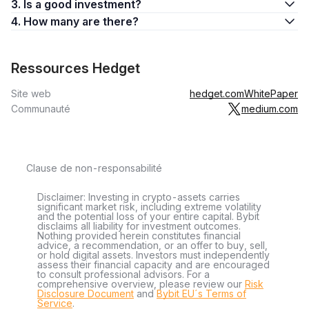
3. Is a good investment?
4. How many are there?
Ressources Hedget
Site web
hedget.com
WhitePaper
Communauté
medium.com
Clause de non-responsabilité
Disclaimer: Investing in crypto-assets carries
significant market risk, including extreme volatility
and the potential loss of your entire capital. Bybit
disclaims all liability for investment outcomes.
Nothing provided herein constitutes financial
advice, a recommendation, or an offer to buy, sell,
or hold digital assets. Investors must independently
assess their financial capacity and are encouraged
to consult professional advisors. For a
comprehensive overview, please review our
Risk
Disclosure Document
and
Bybit EU´s Terms of
Service
.