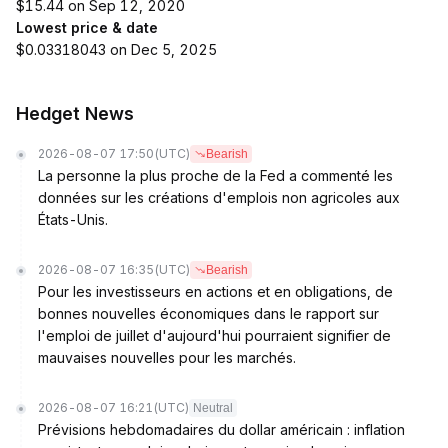
$15.44 on Sep 12, 2020
Lowest price & date
$0.03318043 on Dec 5, 2025
Hedget News
2026-08-07 17:50
(UTC)
Bearish
La personne la plus proche de la Fed a commenté les
données sur les créations d'emplois non agricoles aux
États-Unis.
2026-08-07 16:35
(UTC)
Bearish
Pour les investisseurs en actions et en obligations, de
bonnes nouvelles économiques dans le rapport sur
l'emploi de juillet d'aujourd'hui pourraient signifier de
mauvaises nouvelles pour les marchés.
2026-08-07 16:21
(UTC)
Neutral
Prévisions hebdomadaires du dollar américain : inflation