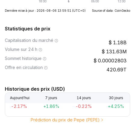
Dernière mise à jour : 2026-08-06 13:59:51
(UTC+0)
Source of data: CoinGecko
Statistiques de prix
Capitalisation du marché
1.18B
Volume sur 24 h
131.63M
Sommet historique
0.00002803
Offre en circulation
420.69T
Historique des prix (USD)
Aujourd’hui
7 jours
14 jours
30 jours
-2.17%
+1.86%
-0.22%
+4.25%
Prédiction du prix de Pepe (PEPE)