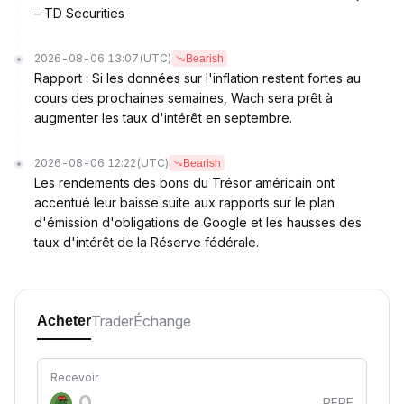
– TD Securities
2026-08-06 13:07
(UTC)
Bearish
Rapport : Si les données sur l'inflation restent fortes au
cours des prochaines semaines, Wach sera prêt à
augmenter les taux d'intérêt en septembre.
2026-08-06 12:22
(UTC)
Bearish
Les rendements des bons du Trésor américain ont
accentué leur baisse suite aux rapports sur le plan
d'émission d'obligations de Google et les hausses des
taux d'intérêt de la Réserve fédérale.
Trader
Échange
Acheter
Recevoir
PEPE