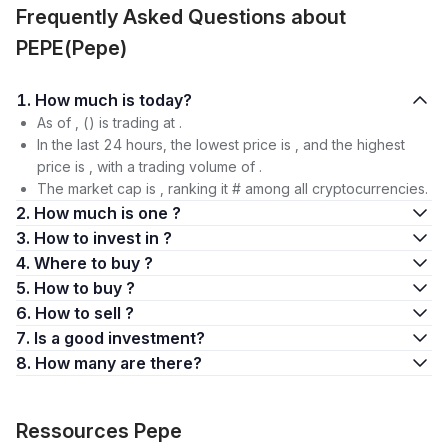
Frequently Asked Questions about
PEPE(Pepe)
1. How much is today?
As of , () is trading at .
In the last 24 hours, the lowest price is , and the highest
price is , with a trading volume of .
The market cap is , ranking it # among all cryptocurrencies.
2. How much is one ?
3. How to invest in ?
4. Where to buy ?
5. How to buy ?
6. How to sell ?
7. Is a good investment?
8. How many are there?
Ressources Pepe