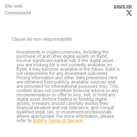
Site web
pepe.vip
Communauté
Clause de non-responsabilité
Investments in cryptocurrencies, including the
purchase of and other digital assets on Bybit,
involve significant market risk. If the digital asset
you are looking for is not currently available on
Bybit, it may become available in the future. Bybit is
not responsible for any investment outcomes.
Pricing information and other data presented here
are obtained from publicly available sources and
are provided for informational purposes only. This
content does not constitute financial advice or any
recommendation or offer to buy, sell, or hold any
digital asset. Before trading or holding digital
assets, investors should carefully assess their
financial situation and risk tolerance, and consult
qualified legal, tax, or investment professionals
where appropriate. For more information, please
refer to
Bybit's Terms of Service
.