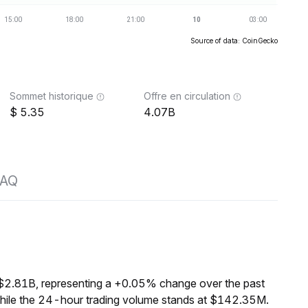
Source of data: CoinGecko
Sommet historique
Offre en circulation
5.35
4.07B
FAQ
 $2.81B, representing a +0.05% change over the past
while the 24-hour trading volume stands at $142.35M.