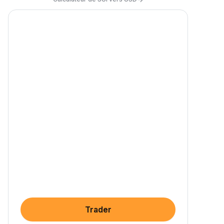
Trader