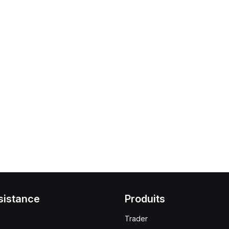
sistance
Produits
Trader