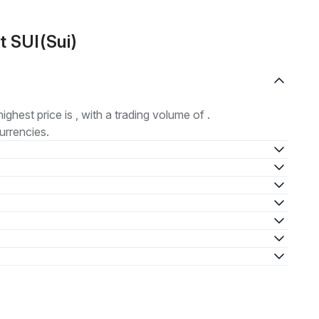
t SUI(Sui)
highest price is , with a trading volume of .
urrencies.