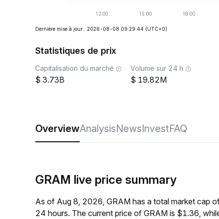
Dernière mise à jour : 2026-08-08 09:29:44
(UTC+0)
Statistiques de prix
Capitalisation du marché
Volume sur 24 h
3.73B
19.82M
Overview
Analysis
News
Invest
FAQ
GRAM live price summary
As of Aug 8, 2026, GRAM has a total market cap o
24 hours. The current price of GRAM is $1.36, whi