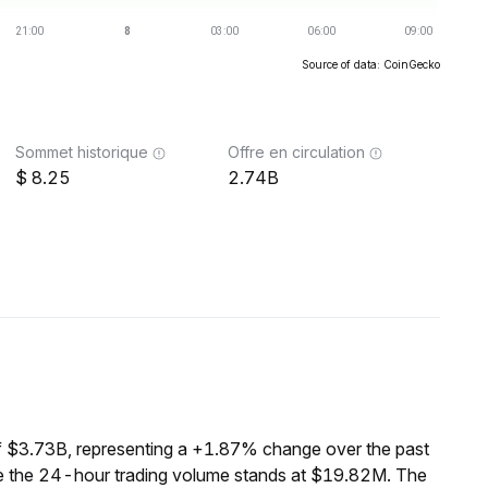
Source of data: CoinGecko
Sommet historique
Offre en circulation
8.25
2.74B
f $3.73B, representing a +1.87% change over the past
le the 24-hour trading volume stands at $19.82M. The