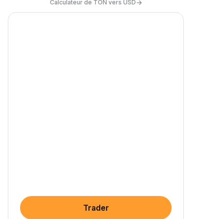
→
Calculateur de TON vers USD
Trader