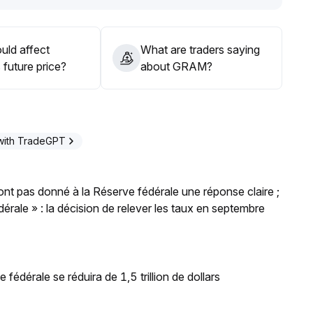
uld affect
What are traders saying
future price?
about GRAM?
with TradeGPT
'ont pas donné à la Réserve fédérale une réponse claire ;
rale » : la décision de relever les taux en septembre
 fédérale se réduira de 1,5 trillion de dollars