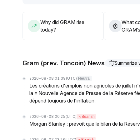
positions
.
Why did GRAM rise
What co
today?
GRAM’s 
Gram (prev. Toncoin) News
Summarize 
2026-08-08 01:39
(UTC)
Neutral
Les créations d'emplois non agricoles de juillet n
la « Nouvelle Agence de Presse de la Réserve fédé
dépend toujours de l'inflation.
2026-08-08 00:25
(UTC)
Bearish
Morgan Stanley : prévoit que le bilan de la Réserve
2026-08-07 23:28
(UTC)
Bearish