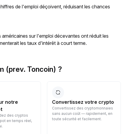
 chiffres de l'emploi déçoivent, réduisant les chances
 américaines sur l'emploi décevantes ont réduit les
enterait les taux d'intérêt à court terme.
 (prev. Toncoin) ?
ur notre
Convertissez votre crypto
Convertissez des cryptomonnaies
t
sans aucun coût — rapidement, en
dez des cryptos
toute sécurité et facilement.
pot en temps réel,
p
i.
v
f