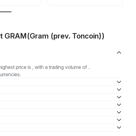
ut GRAM(Gram (prev. Toncoin))
highest price is , with a trading volume of .
urrencies.