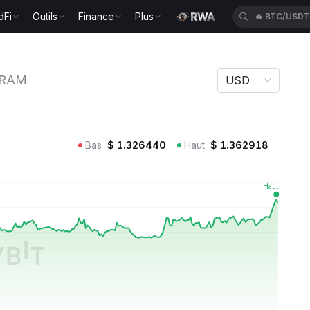
🔥
BTC/USD
dFi
Outils
Finance
Plus
🔥
ETH/USD
RAM
USD
Bas
$
1.326440
Haut
$
1.362918