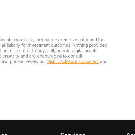
ficant market risk, including extreme volatility and the
ms all liability for investment outcomes. Nothing provided
n, or an offer to buy, sell, or hold digital assets.
al capacity and are encouraged to consult
view, please review our
Risk Disclosure Document
and