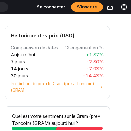
T
S’inscrire
Se connecter
T
Historique des prix (USD)
Comparaison de dates
Changement en %
Aujourd’hui
+1.87%
7 jours
-2.80%
14 jours
-7.03%
30 jours
-14.43%
Prédiction du prix de Gram (prev. Toncoin)
(GRAM)
Quel est votre sentiment sur le Gram (prev.
Toncoin) (GRAM) aujourd’hui ?