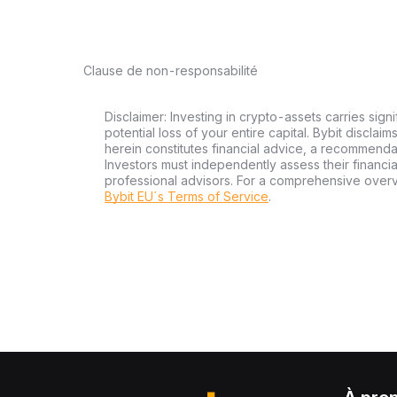
Clause de non-responsabilité
Disclaimer: Investing in crypto-assets carries signi
potential loss of your entire capital. Bybit disclai
herein constitutes financial advice, a recommendatio
Investors must independently assess their financi
professional advisors. For a comprehensive over
Bybit EU´s Terms of Service
.