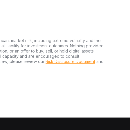
ficant market risk, including extreme volatility and the
ms all liability for investment outcomes. Nothing provided
n, or an offer to buy, sell, or hold digital assets.
al capacity and are encouraged to consult
view, please review our
Risk Disclosure Document
and