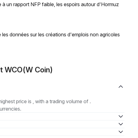
 à un rapport NFP faible, les espoirs autour d'Hormuz
les données sur les créations d'emplois non agricoles
ut WCO(W Coin)
highest price is , with a trading volume of .
urrencies.