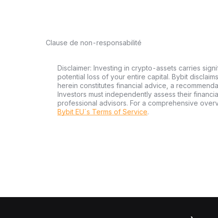
Clause de non-responsabilité
Disclaimer: Investing in crypto-assets carries signi
potential loss of your entire capital. Bybit disclai
herein constitutes financial advice, a recommendatio
Investors must independently assess their financi
professional advisors. For a comprehensive over
Bybit EU´s Terms of Service
.