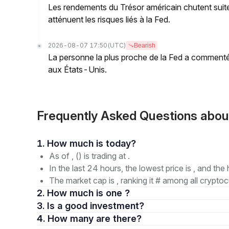
Les rendements du Trésor américain chutent suite
atténuent les risques liés à la Fed.
2026-08-07 17:50
(UTC)
Bearish
La personne la plus proche de la Fed a commenté 
aux États-Unis.
Frequently Asked Questions abo
1. How much is today?
As of , () is trading at .
In the last 24 hours, the lowest price is , and the 
The market cap is , ranking it # among all cryptoc
2. How much is one ?
3. Is a good investment?
4. How many are there?