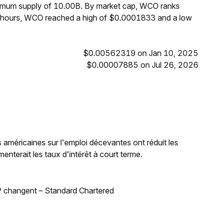
ximum supply of 10.00B. By market cap, WCO ranks
4 hours, WCO reached a high of $0.0001833 and a low
$0.00562319 on Jan 10, 2025
$0.00007885 on Jul 26, 2026
 américaines sur l'emploi décevantes ont réduit les
enterait les taux d'intérêt à court terme.
BSP changent – Standard Chartered