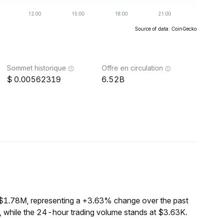
Source of data: CoinGecko
Sommet historique
Offre en circulation
0.00562319
6.52B
 $1.78M, representing a +3.63% change over the past
 while the 24-hour trading volume stands at $3.63K.