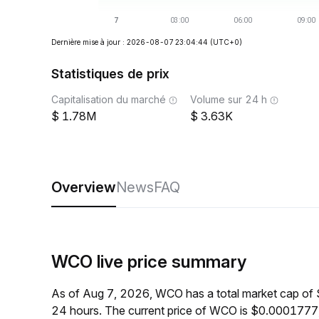
Dernière mise à jour : 2026-08-07 23:04:44
(UTC+0)
Statistiques de prix
Capitalisation du marché
Volume sur 24 h
1.78M
3.63K
Overview
News
FAQ
WCO live price summary
As of Aug 7, 2026, WCO has a total market cap of
24 hours. The current price of WCO is $0.0001777,