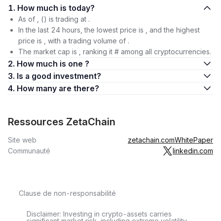
1. How much is today?
As of , () is trading at .
In the last 24 hours, the lowest price is , and the highest
price is , with a trading volume of .
The market cap is , ranking it # among all cryptocurrencies.
2. How much is one ?
3. Is a good investment?
4. How many are there?
Ressources ZetaChain
Site web
zetachain.com
WhitePaper
Communauté
linkedin.com
Clause de non-responsabilité
Disclaimer: Investing in crypto-assets carries
significant market risk, including extreme volatility