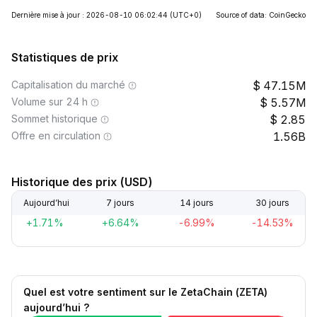
Dernière mise à jour : 2026-08-10 06:02:44
(UTC+0)
Source of data: CoinGecko
Statistiques de prix
Capitalisation du marché
47.15M
Volume sur 24 h
5.57M
Sommet historique
2.85
Offre en circulation
1.56B
Historique des prix (USD)
Aujourd’hui
7 jours
14 jours
30 jours
+1.71%
+6.64%
-6.99%
-14.53%
Quel est votre sentiment sur le ZetaChain (ZETA)
aujourd’hui ?