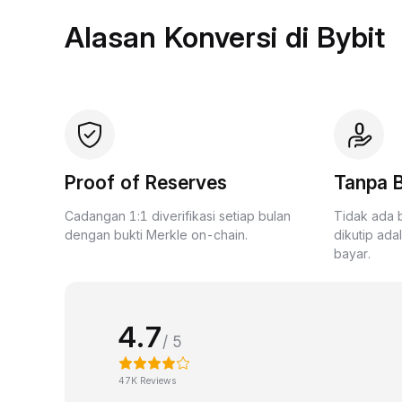
Alasan Konversi di Bybit
Proof of Reserves
Tanpa B
Cadangan 1:1 diverifikasi setiap bulan
Tidak ada 
dengan bukti Merkle on-chain.
dikutip ada
bayar.
4.7
/ 5
47K Reviews