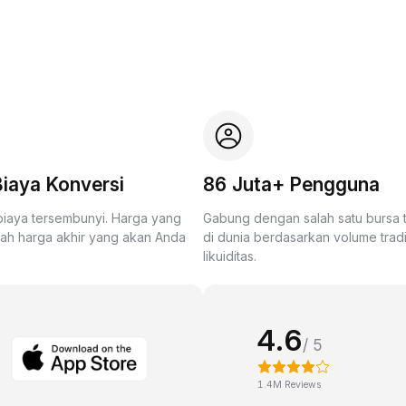
iaya Konversi
86 Juta+ Pengguna
biaya tersembunyi. Harga yang
Gabung dengan salah satu bursa
lah harga akhir yang akan Anda
di dunia berdasarkan volume trad
likuiditas.
4.6
/ 5
1.4M Reviews