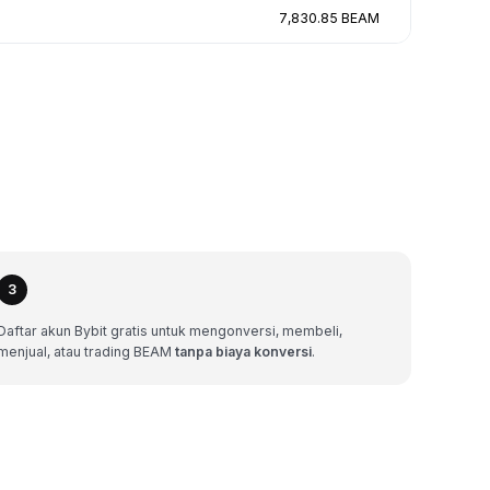
7,830.85 BEAM
3
Daftar akun Bybit gratis untuk mengonversi, membeli,
menjual, atau trading BEAM
tanpa biaya konversi
.