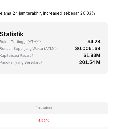
elama 24 jam terakhir, increased sebesar 26.03%
Statistik
$4.28
Rekor Tertinggi (ATH)
$0.006168
Rendah Sepanjang Waktu (ATL)
$1.83M
Kapitalisasi Pasar
201.54 M
Pasokan yang Beredar
Perubahan
-4.51%