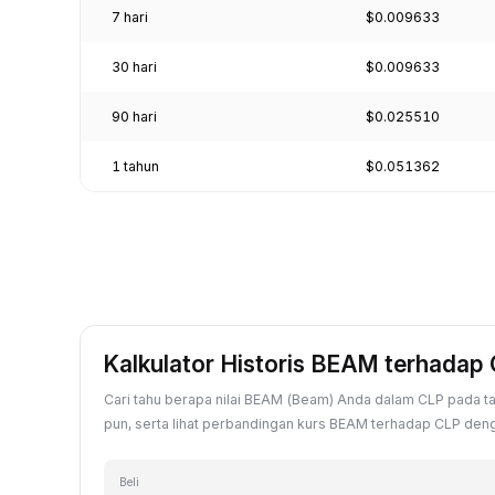
7 hari
$0.009633
30 hari
$0.009633
90 hari
$0.025510
1 tahun
$0.051362
Kalkulator Historis BEAM terhadap
Cari tahu berapa nilai BEAM (Beam) Anda dalam CLP pada ta
pun, serta lihat perbandingan kurs BEAM terhadap CLP dengan
Beli