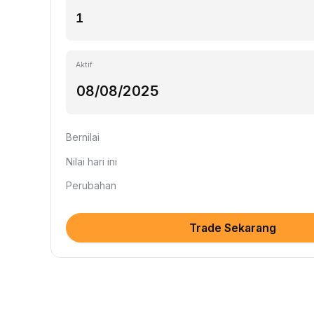
Aktif
Bernilai
Nilai hari ini
Perubahan
Trade Sekarang