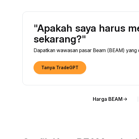
"Apakah saya harus 
sekarang?"
Dapatkan wawasan pasar Beam (BEAM) yang did
Tanya TradeGPT
Harga BEAM