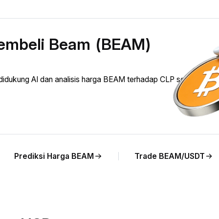
membeli Beam (BEAM)
ukung AI dan analisis harga BEAM terhadap CLP secara lang
Prediksi Harga BEAM
Trade BEAM/USDT