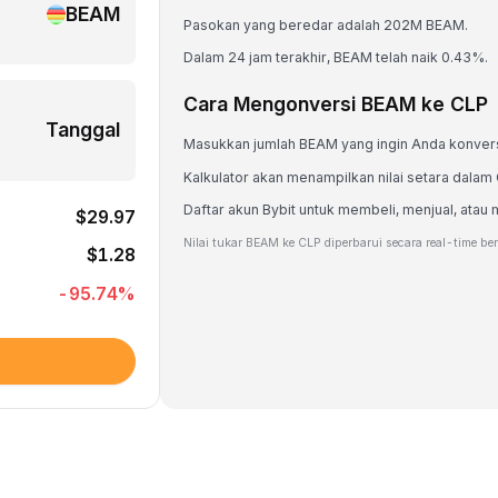
BEAM
Pasokan yang beredar adalah 202M BEAM.
Dalam 24 jam terakhir, BEAM telah naik 0.43%.
Cara Mengonversi BEAM ke CLP
Tanggal
Masukkan jumlah BEAM yang ingin Anda konver
Kalkulator akan menampilkan nilai setara dalam
Daftar akun Bybit untuk membeli, menjual, a
$29.97
Nilai tukar BEAM ke CLP diperbarui secara real-time be
$1.28
-95.74
%