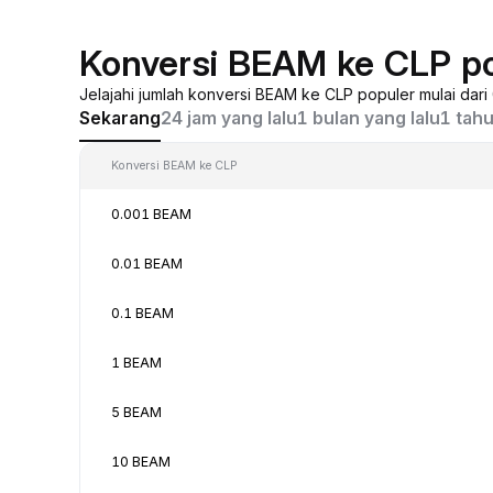
Konversi BEAM ke CLP p
Jelajahi jumlah konversi BEAM ke CLP populer mulai dar
Sekarang
24 jam yang lalu
1 bulan yang lalu
1 tahu
Konversi BEAM ke CLP
0.001 BEAM
0.01 BEAM
0.1 BEAM
1 BEAM
5 BEAM
10 BEAM