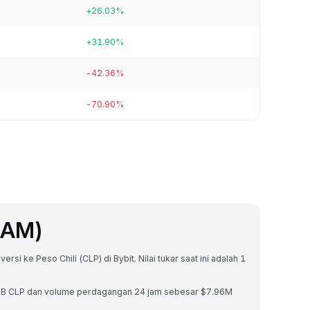
+26.03%
+31.90%
-42.36%
-70.90%
EAM)
si ke Peso Chili (CLP) di Bybit. Nilai tukar saat ini adalah 1
.68B CLP dan volume perdagangan 24 jam sebesar $7.96M