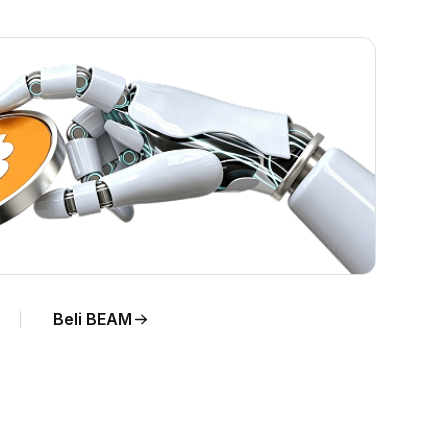
sung.
Beli BEAM