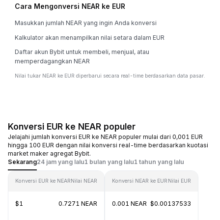
Cara Mengonversi NEAR ke EUR
Masukkan jumlah NEAR yang ingin Anda konversi
Kalkulator akan menampilkan nilai setara dalam EUR
Daftar akun Bybit untuk membeli, menjual, atau
memperdagangkan NEAR
Nilai tukar NEAR ke EUR diperbarui secara real-time berdasarkan data pasar.
Konversi EUR ke NEAR populer
Jelajahi jumlah konversi EUR ke NEAR populer mulai dari 0,001 EUR
hingga 100 EUR dengan nilai konversi real-time berdasarkan kuotasi
market maker agregat Bybit.
Sekarang
24 jam yang lalu
1 bulan yang lalu
1 tahun yang lalu
Konversi EUR ke NEAR
Nilai NEAR
Konversi NEAR ke EUR
Nilai EUR
$1
0.7271 NEAR
0.001 NEAR
$0.00137533