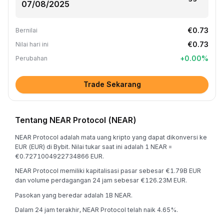
€0.73
Bernilai
€0.73
Nilai hari ini
+
0.00
%
Perubahan
Trade Sekarang
Tentang NEAR Protocol (NEAR)
NEAR Protocol adalah mata uang kripto yang dapat dikonversi ke
EUR (EUR) di Bybit. Nilai tukar saat ini adalah 1 NEAR =
€0.7271004922734866 EUR.
NEAR Protocol memiliki kapitalisasi pasar sebesar €1.79B EUR
dan volume perdagangan 24 jam sebesar €126.23M EUR.
Pasokan yang beredar adalah 1B NEAR.
Dalam 24 jam terakhir, NEAR Protocol telah naik 4.65%.