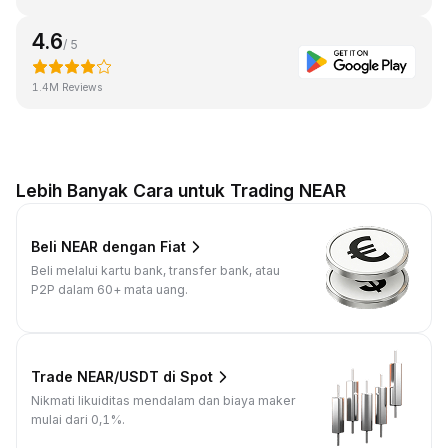
4.6
/ 5
1.4M Reviews
Lebih Banyak Cara untuk Trading NEAR
Beli NEAR dengan Fiat
Beli melalui kartu bank, transfer bank, atau
P2P dalam 60+ mata uang.
Trade NEAR/USDT di Spot
Nikmati likuiditas mendalam dan biaya maker
mulai dari 0,1%.