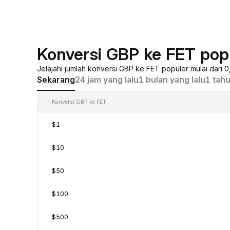
Konversi GBP ke FET pop
Jelajahi jumlah konversi GBP ke FET populer mulai dari
Sekarang
24 jam yang lalu
1 bulan yang lalu
1 tahu
Konversi GBP ke FET
$1
$10
$50
$100
$500