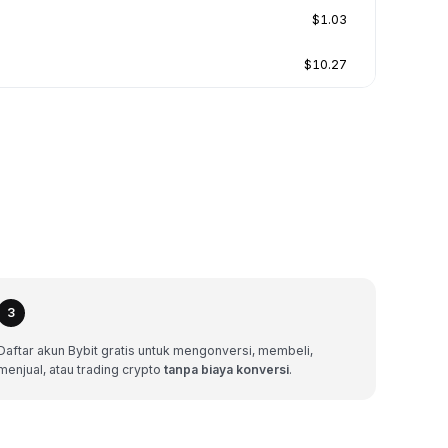
$1.03
$10.27
3
Daftar akun Bybit gratis untuk mengonversi, membeli,
menjual, atau trading crypto
tanpa biaya konversi
.