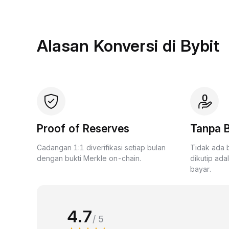
Alasan Konversi di Bybit
Proof of Reserves
Tanpa B
Cadangan 1:1 diverifikasi setiap bulan
Tidak ada 
dengan bukti Merkle on-chain.
dikutip ada
bayar.
4.7
/ 5