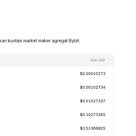
kan kuotasi market maker agregat Bybit.
Nilai GBP
$0.00010273
$0.00102734
$0.01027337
$0.10273365
$0.51366825