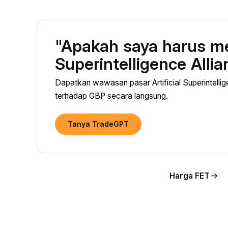
"Apakah saya harus mem
Superintelligence Alli
Dapatkan wawasan pasar Artificial Superintellig
terhadap GBP secara langsung.
Tanya TradeGPT
Harga FET