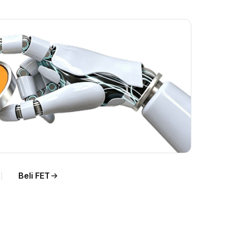
Beli FET