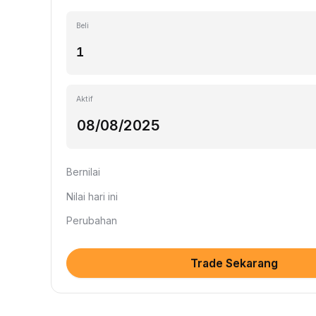
Beli
Aktif
Bernilai
Nilai hari ini
Perubahan
Trade Sekarang