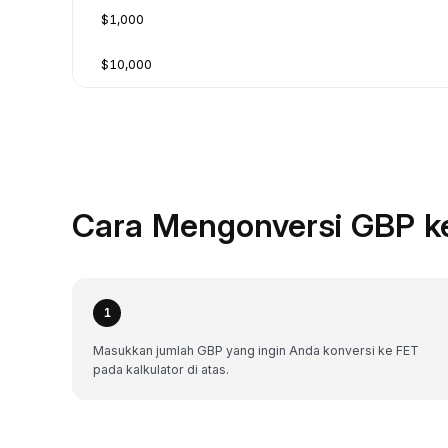
$1,000
$10,000
Cara Mengonversi GBP ke
1
Masukkan jumlah GBP yang ingin Anda konversi ke FET
pada kalkulator di atas.