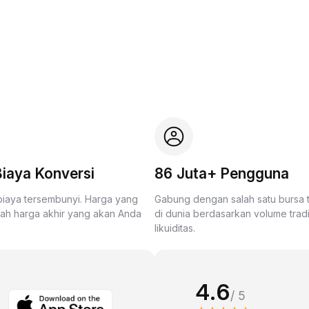
iaya Konversi
86 Juta+ Pengguna
biaya tersembunyi. Harga yang
Gabung dengan salah satu bursa
lah harga akhir yang akan Anda
di dunia berdasarkan volume trad
likuiditas.
4.6
/ 5