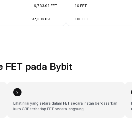
9,733.91 FET
10 FET
97,339.09 FET
100 FET
 FET pada Bybit
2
Lihat nilai yang setara dalam FET secara instan berdasarkan
kurs GBP terhadap FET secara langsung.