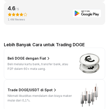
4.6
/ 5
1.4M Reviews
Lebih Banyak Cara untuk Trading DOGE
Beli DOGE dengan Fiat
Beli melalui kartu bank, transfer bank, atau
P2P dalam 60+ mata uang.
Trade DOGE/USDT di Spot
Nikmati likuiditas mendalam dan biaya maker
mulai dari 0,1%.