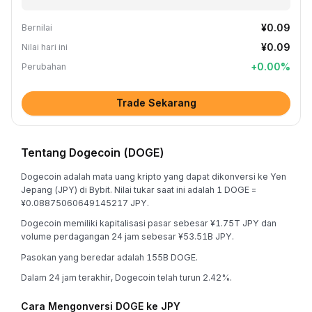
¥0.09
Bernilai
¥0.09
Nilai hari ini
+
0.00
%
Perubahan
Trade Sekarang
Tentang Dogecoin (DOGE)
Dogecoin adalah mata uang kripto yang dapat dikonversi ke Yen
Jepang (JPY) di Bybit. Nilai tukar saat ini adalah 1 DOGE =
¥0.08875060649145217 JPY.
Dogecoin memiliki kapitalisasi pasar sebesar ¥1.75T JPY dan
volume perdagangan 24 jam sebesar ¥53.51B JPY.
Pasokan yang beredar adalah 155B DOGE.
Dalam 24 jam terakhir, Dogecoin telah turun 2.42%.
Cara Mengonversi DOGE ke JPY