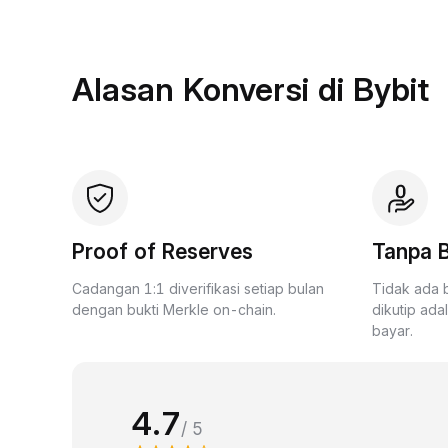
Alasan Konversi di Bybit
Proof of Reserves
Tanpa B
Cadangan 1:1 diverifikasi setiap bulan
Tidak ada 
dengan bukti Merkle on-chain.
dikutip ada
bayar.
4.7
/ 5