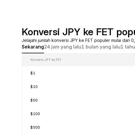
Konversi JPY ke FET pop
Jelajahi jumlah konversi JPY ke FET populer mulai dari 
Sekarang
24 jam yang lalu
1 bulan yang lalu
1 tahu
Konversi JPY ke FET
$1
$10
$50
$100
$500