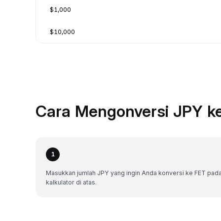
$1,000
$10,000
Cara Mengonversi JPY ke
1
Masukkan jumlah JPY yang ingin Anda konversi ke FET pad
kalkulator di atas.