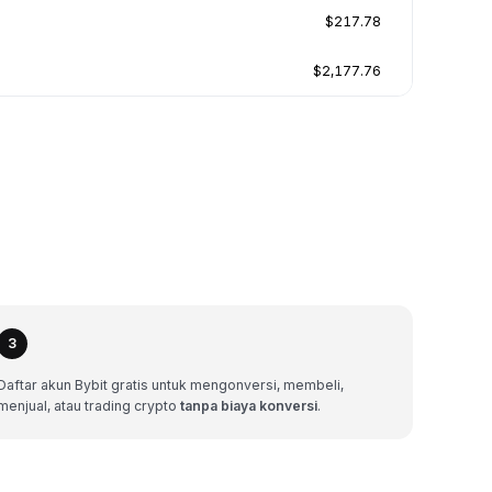
$217.78
$2,177.76
3
Daftar akun Bybit gratis untuk mengonversi, membeli,
menjual, atau trading crypto
tanpa biaya konversi
.