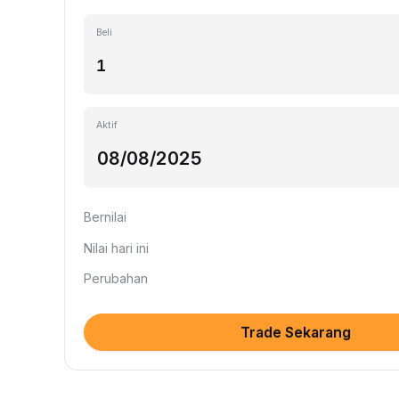
Beli
Aktif
Bernilai
Nilai hari ini
Perubahan
Trade Sekarang