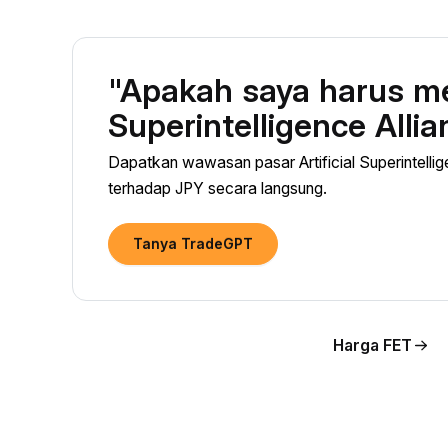
"Apakah saya harus mem
Superintelligence Alli
Dapatkan wawasan pasar Artificial Superintellig
terhadap JPY secara langsung.
Tanya TradeGPT
Harga FET