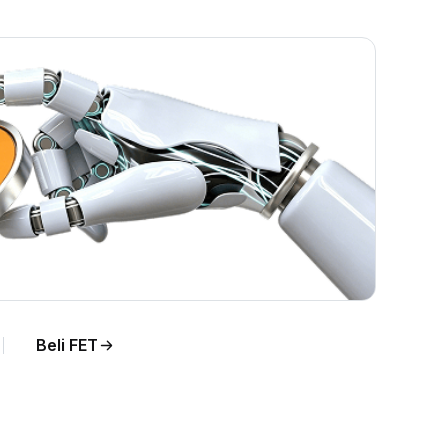
Beli FET