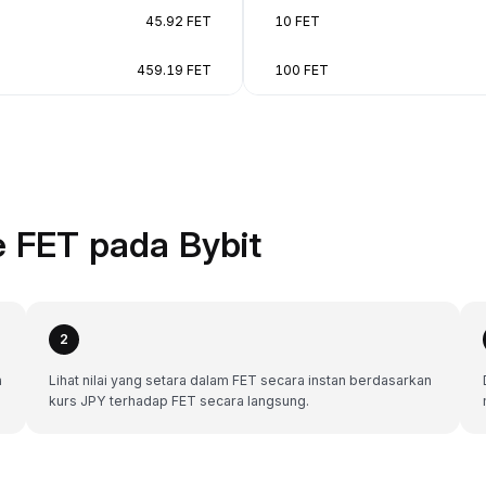
45.92 FET
10 FET
459.19 FET
100 FET
 FET pada Bybit
2
a
Lihat nilai yang setara dalam FET secara instan berdasarkan
kurs JPY terhadap FET secara langsung.