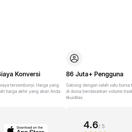
iaya Konversi
86 Juta+ Pengguna
biaya tersembunyi. Harga yang
Gabung dengan salah satu bursa
lah harga akhir yang akan Anda
di dunia berdasarkan volume trad
likuiditas.
4.6
/ 5