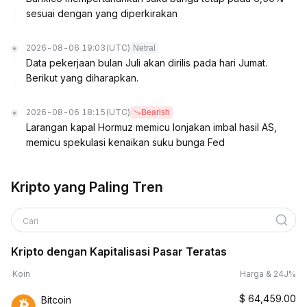
sesuai dengan yang diperkirakan
2026-08-06 19:03
(UTC)
Netral
Data pekerjaan bulan Juli akan dirilis pada hari Jumat.
Berikut yang diharapkan.
2026-08-06 18:15
(UTC)
Bearish
Larangan kapal Hormuz memicu lonjakan imbal hasil AS,
memicu spekulasi kenaikan suku bunga Fed
Kripto yang Paling Tren
Cari
Kripto dengan Kapitalisasi Pasar Teratas
Koin
Harga & 24J%
$
64,459.00
Bitcoin