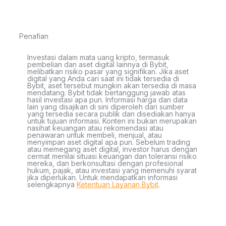
Penafian
Investasi dalam mata uang kripto, termasuk
pembelian dan aset digital lainnya di Bybit,
melibatkan risiko pasar yang signifikan. Jika aset
digital yang Anda cari saat ini tidak tersedia di
Bybit, aset tersebut mungkin akan tersedia di masa
mendatang. Bybit tidak bertanggung jawab atas
hasil investasi apa pun. Informasi harga dan data
lain yang disajikan di sini diperoleh dari sumber
yang tersedia secara publik dan disediakan hanya
untuk tujuan informasi. Konten ini bukan merupakan
nasihat keuangan atau rekomendasi atau
penawaran untuk membeli, menjual, atau
menyimpan aset digital apa pun. Sebelum trading
atau memegang aset digital, investor harus dengan
cermat menilai situasi keuangan dan toleransi risiko
mereka, dan berkonsultasi dengan profesional
hukum, pajak, atau investasi yang memenuhi syarat
jika diperlukan. Untuk mendapatkan informasi
selengkapnya
Ketentuan Layanan Bybit
.