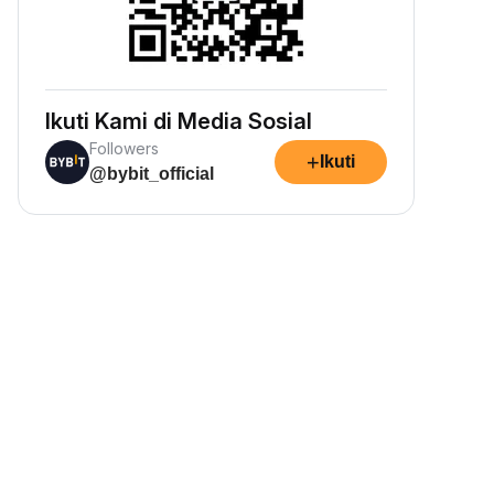
Ikuti Kami di Media Sosial
Followers
+
Ikuti
@bybit_official