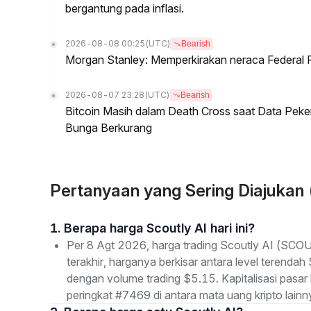
bergantung pada inflasi.
2026-08-08 00:25
(UTC)
Bearish
Morgan Stanley: Memperkirakan neraca Federal R
2026-08-07 23:28
(UTC)
Bearish
Bitcoin Masih dalam Death Cross saat Data Pe
Bunga Berkurang
Pertanyaan yang Sering Diajukan
1. Berapa harga Scoutly AI hari ini?
Per 8 Agt 2026, harga trading Scoutly AI (SCO
terakhir, harganya berkisar antara level terenda
dengan volume trading $5.15. Kapitalisasi pas
peringkat #7469 di antara mata uang kripto lainn