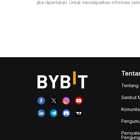
jika diperlukan. Untuk mendapatkan informasi se
Tenta
Tentang 
Sambut M
Komunita
Pengum
Pernyata
Pengung