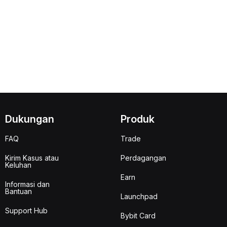
Dukungan
Produk
FAQ
Trade
Kirim Kasus atau
Perdagangan
Keluhan
Earn
Informasi dan
Bantuan
Launchpad
Support Hub
Bybit Card