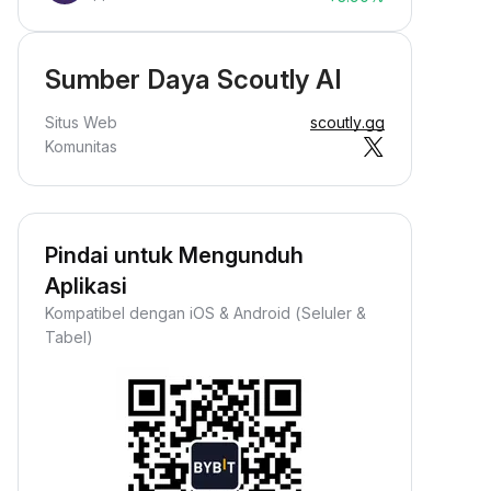
Sumber Daya Scoutly AI
Situs Web
scoutly.gg
Komunitas
Pindai untuk Mengunduh
Aplikasi
Kompatibel dengan iOS & Android (Seluler &
Tabel)