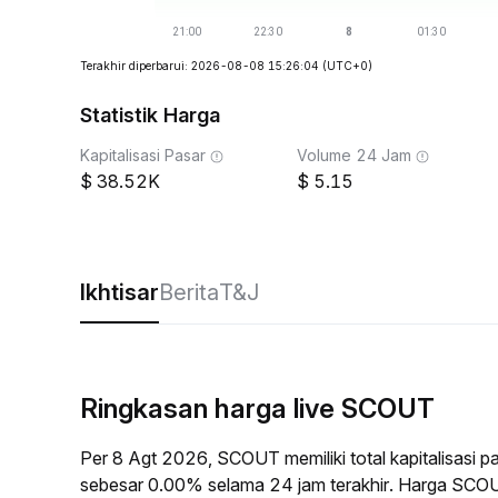
Terakhir diperbarui: 2026-08-08 15:26:04
(UTC+0)
Statistik Harga
Kapitalisasi Pasar
Volume 24 Jam
38.52K
5.15
Ikhtisar
Berita
T&J
Ringkasan harga live SCOUT
Per 8 Agt 2026, SCOUT memiliki total kapitalisasi
sebesar 0.00% selama 24 jam terakhir. Harga SCO