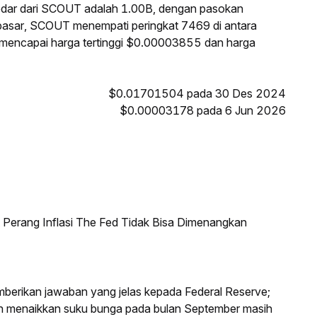
edar dari SCOUT adalah 1.00B, dengan pasokan
 pasar, SCOUT menempati peringkat 7469 di antara
T mencapai harga tertinggi $0.00003855 dan harga
$0.01701504 pada 30 Des 2024
$0.00003178 pada 6 Jun 2026
erang Inflasi The Fed Tidak Bisa Dimenangkan
mberikan jawaban yang jelas kepada Federal Reserve;
an menaikkan suku bunga pada bulan September masih