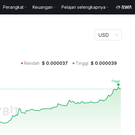
Perangkat
Keuangan
Pelajari selengkapnya
USD
Rendah
$
0.000037
Tinggi
$
0.000039