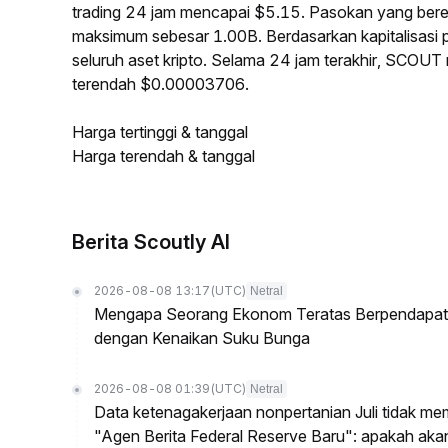
trading 24 jam mencapai $5.15. Pasokan yang ber
maksimum sebesar 1.00B. Berdasarkan kapitalisasi
seluruh aset kripto. Selama 24 jam terakhir, SCOU
terendah $0.00003706.
Harga tertinggi & tanggal
Harga terendah & tanggal
Berita Scoutly AI
2026-08-08 13:17
(UTC)
Netral
Mengapa Seorang Ekonom Teratas Berpendapat P
dengan Kenaikan Suku Bunga
2026-08-08 01:39
(UTC)
Netral
Data ketenagakerjaan nonpertanian Juli tidak me
"Agen Berita Federal Reserve Baru": apakah ak