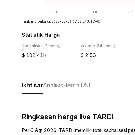
Terakhir diperbarui: 2026-08-06 07:53:17
(UTC+0)
Statistik Harga
Kapitalisasi Pasar
Volume 24 Jam
102.41K
2.53
Ikhtisar
Analisis
Berita
T&J
Ringkasan harga live TARDI
Per 6 Agt 2026, TARDI memiliki total kapitalisasi 