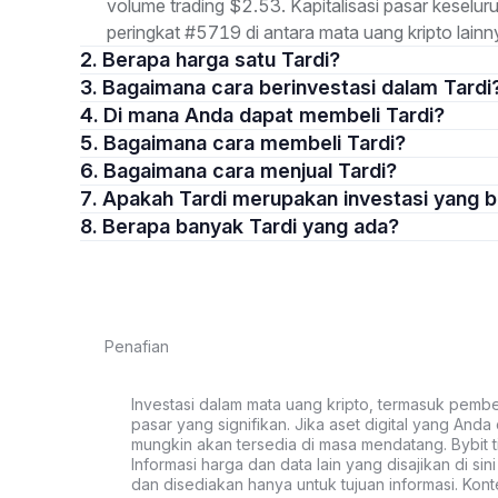
volume trading $2.53. Kapitalisasi pasar kese
peringkat #5719 di antara mata uang kripto lainn
2. Berapa harga satu Tardi?
3. Bagaimana cara berinvestasi dalam Tardi
4. Di mana Anda dapat membeli Tardi?
5. Bagaimana cara membeli Tardi?
6. Bagaimana cara menjual Tardi?
7. Apakah Tardi merupakan investasi yang 
8. Berapa banyak Tardi yang ada?
Penafian
Investasi dalam mata uang kripto, termasuk pembeli
pasar yang signifikan. Jika aset digital yang Anda c
mungkin akan tersedia di masa mendatang. Bybit t
Informasi harga dan data lain yang disajikan di si
dan disediakan hanya untuk tujuan informasi. Kon