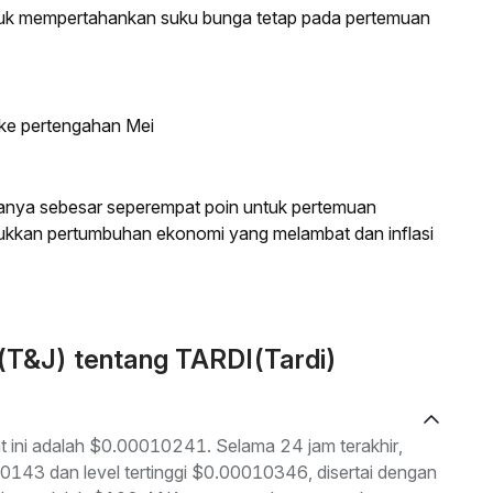
ntuk mempertahankan suku bunga tetap pada pertemuan
 ke pertengahan Mei
anya sebesar seperempat poin untuk pertemuan
jukkan pertumbuhan ekonomi yang melambat dan inflasi
 (T&J) tentang TARDI(Tardi)
t ini adalah $0.00010241. Selama 24 jam terakhir,
10143 dan level tertinggi $0.00010346, disertai dengan