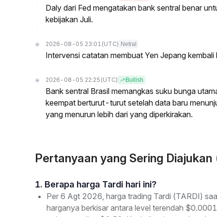
Daly dari Fed mengatakan bank sentral benar u
kebijakan Juli.
2026-08-05 23:01
(UTC)
Netral
Intervensi catatan membuat Yen Jepang kembali
2026-08-05 22:25
(UTC)
Bullish
Bank sentral Brasil memangkas suku bunga utam
keempat berturut-turut setelah data baru menun
yang menurun lebih dari yang diperkirakan.
Pertanyaan yang Sering Diajukan
1. Berapa harga Tardi hari ini?
Per 6 Agt 2026, harga trading Tardi (TARDI) saa
harganya berkisar antara level terendah $0.000