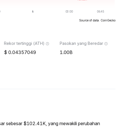
Source of data: CoinGecko
Rekor tertinggi (ATH)
Pasokan yang Beredar
0.04357049
1.00B
pasar sebesar $102.41K, yang mewakili perubahan