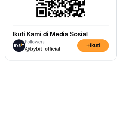
Ikuti Kami di Media Sosial
Followers
+
Ikuti
@bybit_official