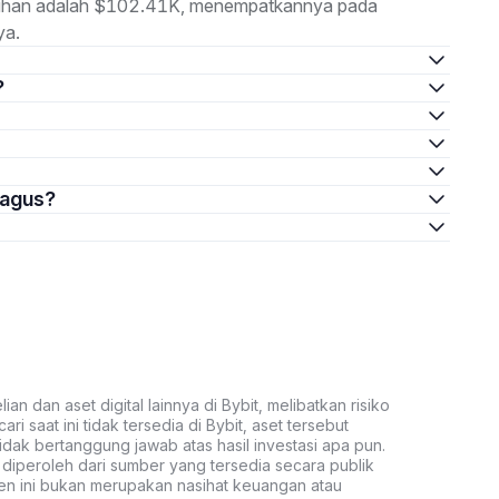
luruhan adalah $102.41K, menempatkannya pada
ya.
?
bagus?
an dan aset digital lainnya di Bybit, melibatkan risiko
ari saat ini tidak tersedia di Bybit, aset tersebut
idak bertanggung jawab atas hasil investasi apa pun.
ni diperoleh dari sumber yang tersedia secara publik
ten ini bukan merupakan nasihat keuangan atau