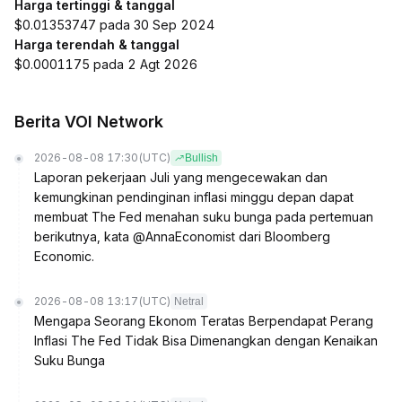
Harga tertinggi & tanggal
$0.01353747 pada 30 Sep 2024
Harga terendah & tanggal
$0.0001175 pada 2 Agt 2026
Berita VOI Network
2026-08-08 17:30
(UTC)
Bullish
Laporan pekerjaan Juli yang mengecewakan dan
kemungkinan pendinginan inflasi minggu depan dapat
membuat The Fed menahan suku bunga pada pertemuan
berikutnya, kata @AnnaEconomist dari Bloomberg
Economic.
2026-08-08 13:17
(UTC)
Netral
Mengapa Seorang Ekonom Teratas Berpendapat Perang
Inflasi The Fed Tidak Bisa Dimenangkan dengan Kenaikan
Suku Bunga