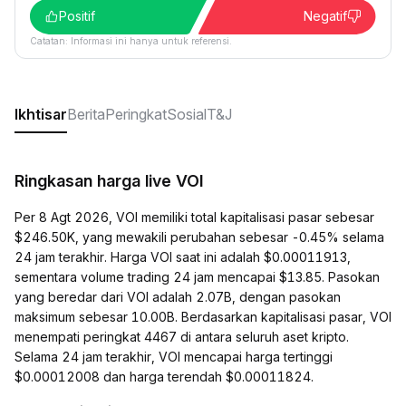
Positif
Negatif
Catatan: Informasi ini hanya untuk referensi.
Ikhtisar
Berita
Peringkat
Sosial
T&J
Ringkasan harga live VOI
Per 8 Agt 2026, VOI memiliki total kapitalisasi pasar sebesar
$246.50K, yang mewakili perubahan sebesar -0.45% selama
24 jam terakhir. Harga VOI saat ini adalah $0.00011913,
sementara volume trading 24 jam mencapai $13.85. Pasokan
yang beredar dari VOI adalah 2.07B, dengan pasokan
maksimum sebesar 10.00B. Berdasarkan kapitalisasi pasar, VOI
menempati peringkat 4467 di antara seluruh aset kripto.
Selama 24 jam terakhir, VOI mencapai harga tertinggi
$0.00012008 dan harga terendah $0.00011824.