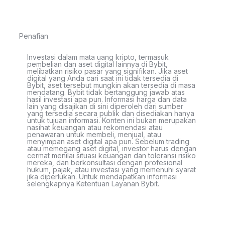
Penafian
Investasi dalam mata uang kripto, termasuk
pembelian dan aset digital lainnya di Bybit,
melibatkan risiko pasar yang signifikan. Jika aset
digital yang Anda cari saat ini tidak tersedia di
Bybit, aset tersebut mungkin akan tersedia di masa
mendatang. Bybit tidak bertanggung jawab atas
hasil investasi apa pun. Informasi harga dan data
lain yang disajikan di sini diperoleh dari sumber
yang tersedia secara publik dan disediakan hanya
untuk tujuan informasi. Konten ini bukan merupakan
nasihat keuangan atau rekomendasi atau
penawaran untuk membeli, menjual, atau
menyimpan aset digital apa pun. Sebelum trading
atau memegang aset digital, investor harus dengan
cermat menilai situasi keuangan dan toleransi risiko
mereka, dan berkonsultasi dengan profesional
hukum, pajak, atau investasi yang memenuhi syarat
jika diperlukan. Untuk mendapatkan informasi
selengkapnya Ketentuan Layanan Bybit.