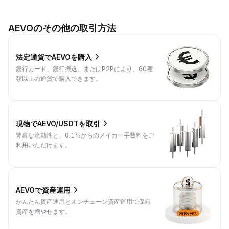
AEVOのその他の取引方法
法定通貨でAEVOを購入
銀行カード、銀行振込、またはP2Pにより、60種
類以上の通貨で購入できます。
現物でAEVO/USDTを取引
豊富な流動性と、0.1%からのメイカー手数料をご
利用いただけます。
AEVOで資産運用
かんたん資産運用とオンチェーン資産運用で保有
資産を増やせます。