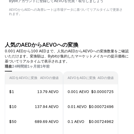
Bybitアカウントに登録してAEVOを売買・取引しましょう
AEVOからAEDへの為替レートは市場データに基づいてリアルタイムで更新さ
れます。
人気のAEDからAEVOへの変換
0.001 AEDから100 AEDまで、人気のAEDからAEVOへの変換数量をご確認
いただけます。変換額は、Bybitが集約したマーケットメイカーの提示価格に
基づいてリアルタイムで表示されます。
現在
24時間前
1ヶ月前
1年前
AEDをAEVOに変換
AEVOの価値
AEVOをAEDに変換
AEDの価値
$1
13.79 AEVO
0.001 AEVO
$0.0000725
$10
137.94 AEVO
0.01 AEVO
$0.00072496
$50
689.69 AEVO
0.1 AEVO
$0.00724962