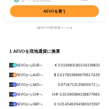
AEVOを買う
→
AEVO→USD変換ツール
1 AEVOを現地通貨に換算
AEVOからEURへ
€ 0.016983180234239833
AEVOからAUDへ
$ 0.027853669676617426
AEVOからAEDへ
د.إ 0.0718713135800572
AEVOからCHFへ
CHF 0.01590089238877685
AEVOからGBPへ
£ 0.014546294580325397