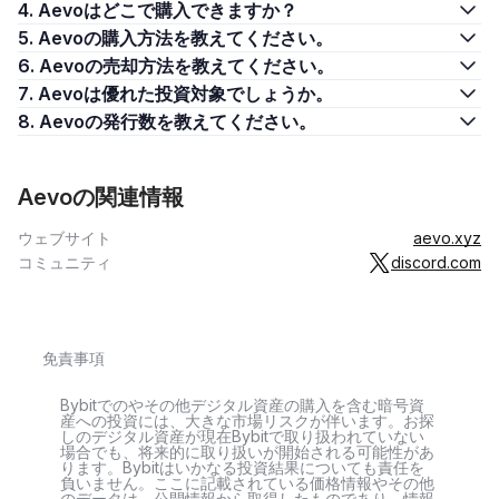
4. Aevoはどこで購入できますか？
5. Aevoの購入方法を教えてください。
6. Aevoの売却方法を教えてください。
7. Aevoは優れた投資対象でしょうか。
8. Aevoの発行数を教えてください。
Aevoの関連情報
ウェブサイト
aevo.xyz
コミュニティ
discord.com
免責事項
Bybitでのやその他デジタル資産の購入を含む暗号資
産への投資には、大きな市場リスクが伴います。お探
しのデジタル資産が現在Bybitで取り扱われていない
場合でも、将来的に取り扱いが開始される可能性があ
ります。Bybitはいかなる投資結果についても責任を
負いません。ここに記載されている価格情報やその他
のデータは、公開情報から取得したものであり、情報