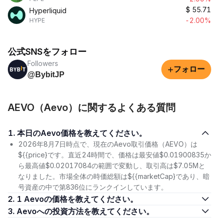
$
55.71
Hyperliquid
-2.00%
HYPE
公式SNSをフォロー
Followers
+
フォロー
@BybitJP
AEVO（Aevo）に関するよくある質問
1. 本日のAevo価格を教えてください。
2026年8月7日時点で、現在のAevo取引価格（AEVO）は
${{price}です。直近24時間で、価格は最安値$0.01900835か
ら最高値$0.02017084の範囲で変動し、取引高は$7.05Mと
なりました。市場全体の時価総額は${{marketCap}であり、暗
号資産の中で第836位にランクインしています。
2. 1 Aevoの価格を教えてください。
3. Aevoへの投資方法を教えてください。