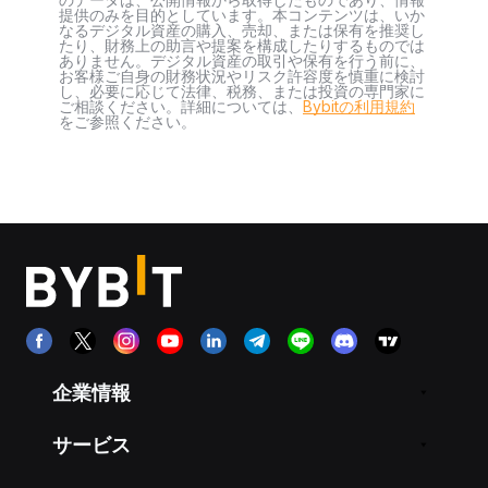
提供のみを目的としています。本コンテンツは、いか
なるデジタル資産の購入、売却、または保有を推奨し
たり、財務上の助言や提案を構成したりするものでは
ありません。デジタル資産の取引や保有を行う前に、
お客様ご自身の財務状況やリスク許容度を慎重に検討
し、必要に応じて法律、税務、または投資の専門家に
ご相談ください。詳細については、
Bybitの利用規約
をご参照ください。
企業情報
サービス