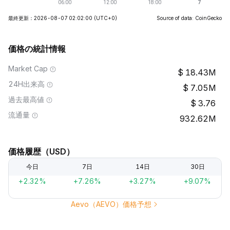
最終更新：2026-08-07 02:02:00
(UTC+0)
Source of data: CoinGecko
価格の統計情報
Market Cap
18.43M
24H出来高
7.05M
過去最高値
3.76
流通量
932.62M
価格履歴（USD）
今日
7日
14日
30日
+2.32%
+7.26%
+3.27%
+9.07%
Aevo（AEVO）価格予想