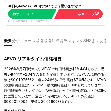
今日のAevo (AEVO)についてどう思いますか？
ポジティブ
ネガティブ
注：この情報はあくまでも参考用です。
概要
分析
ニュース
取引
取引所
投資
ランキング
SNS
よくある
AEVO リアルタイム価格概要
2026年8月7日時点で、AEVOの時価総額は$18.43Mであり、過
去24時間で+2.34%の変動を記録しています。AEVOの現在の価
格は$0.01975662、過去24時間の取引高は$7.05Mです。AEVO
の循環供給量は932.62M、最大供給量は1.00Bとなっています。
時価総額ランキングでは、AEVOはすべての暗号資産の中で836位
に位置しています。過去24時間において、AEVOの高値は
$0.02017084、安値は$0.01900835です。
最高値と日付