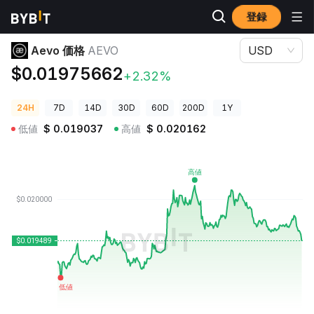
登録
暗号資産価格
Aevo 価格 AEVO
Aevo 価格
AEVO
USD
$0.01975662
+2.32%
24H
7D
14D
30D
60D
200D
1Y
低値
$
0.019037
高値
$
0.020162