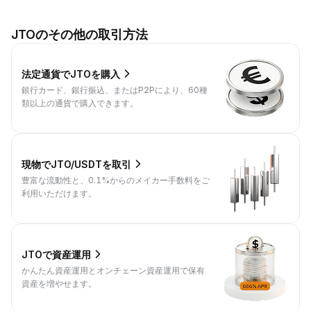
JTOのその他の取引方法
法定通貨でJTOを購入
銀行カード、銀行振込、またはP2Pにより、60種
類以上の通貨で購入できます。
現物でJTO/USDTを取引
豊富な流動性と、0.1%からのメイカー手数料をご
利用いただけます。
JTOで資産運用
かんたん資産運用とオンチェーン資産運用で保有
資産を増やせます。