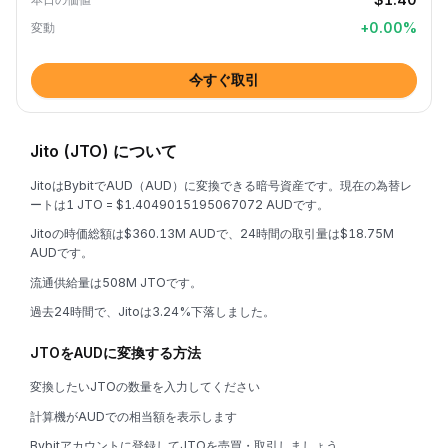
+
0.00
%
変動
今すぐ取引
Jito (JTO) について
JitoはBybitでAUD（AUD）に変換できる暗号資産です。現在の為替レ
ートは1 JTO = $1.4049015195067072 AUDです。
Jitoの時価総額は$360.13M AUDで、24時間の取引量は$18.75M
AUDです。
流通供給量は508M JTOです。
過去24時間で、Jitoは3.24%下落しました。
JTOをAUDに変換する方法
変換したいJTOの数量を入力してください
計算機がAUDでの相当額を表示します
Bybitアカウントに登録してJTOを売買・取引しましょう