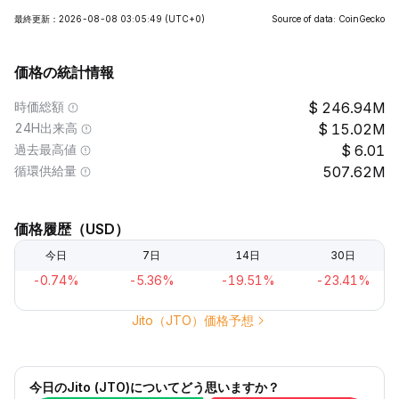
最終更新：2026-08-08 03:05:49
(UTC+0)
Source of data: CoinGecko
価格の統計情報
時価総額
246.94M
24H出来高
15.02M
過去最高値
6.01
循環供給量
507.62M
価格履歴（USD）
今日
7日
14日
30日
-0.74%
-5.36%
-19.51%
-23.41%
Jito（JTO）価格予想
今日のJito (JTO)についてどう思いますか？