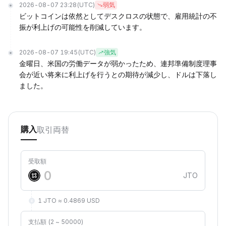
2026-08-07 23:28
(UTC)
弱気
ビットコインは依然としてデスクロスの状態で、雇用統計の不
振が利上げの可能性を削減しています。
2026-08-07 19:45
(UTC)
強気
金曜日、米国の労働データが弱かったため、連邦準備制度理事
会が近い将来に利上げを行うとの期待が減少し、ドルは下落し
ました。
取引
両替
購入
受取額
JTO
1 JTO ≈ 0.4869 USD
支払額 (2 ~ 50000)