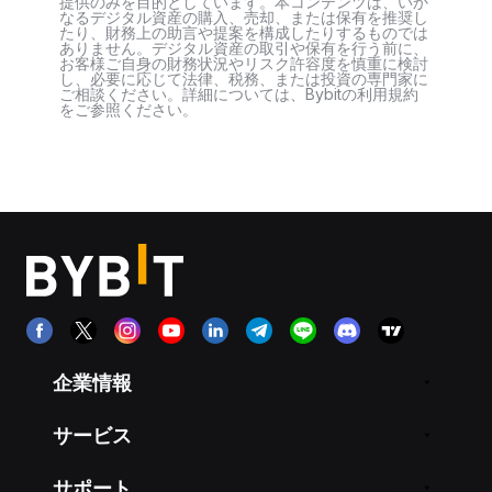
提供のみを目的としています。本コンテンツは、いか
なるデジタル資産の購入、売却、または保有を推奨し
たり、財務上の助言や提案を構成したりするものでは
ありません。デジタル資産の取引や保有を行う前に、
お客様ご自身の財務状況やリスク許容度を慎重に検討
し、必要に応じて法律、税務、または投資の専門家に
ご相談ください。詳細については、Bybitの利用規約
をご参照ください。
企業情報
サービス
サポート