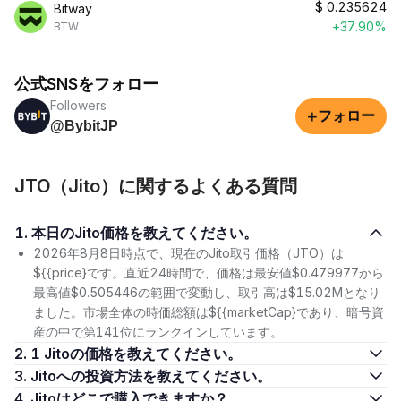
$
0.235624
Bitway
+37.90%
BTW
公式SNSをフォロー
Followers
+
フォロー
@BybitJP
JTO（Jito）に関するよくある質問
1. 本日のJito価格を教えてください。
2026年8月8日時点で、現在のJito取引価格（JTO）は
${{price}です。直近24時間で、価格は最安値$0.479977から
最高値$0.505446の範囲で変動し、取引高は$15.02Mとなり
ました。市場全体の時価総額は${{marketCap}であり、暗号資
産の中で第141位にランクインしています。
2. 1 Jitoの価格を教えてください。
3. Jitoへの投資方法を教えてください。
4. Jitoはどこで購入できますか？