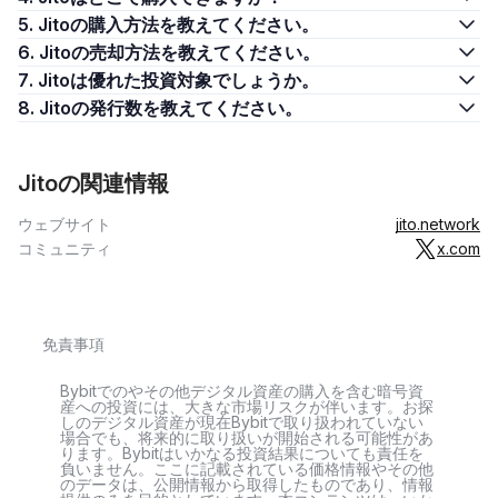
5. Jitoの購入方法を教えてください。
6. Jitoの売却方法を教えてください。
7. Jitoは優れた投資対象でしょうか。
8. Jitoの発行数を教えてください。
Jitoの関連情報
ウェブサイト
jito.network
コミュニティ
x.com
免責事項
Bybitでのやその他デジタル資産の購入を含む暗号資
産への投資には、大きな市場リスクが伴います。お探
しのデジタル資産が現在Bybitで取り扱われていない
場合でも、将来的に取り扱いが開始される可能性があ
ります。Bybitはいかなる投資結果についても責任を
負いません。ここに記載されている価格情報やその他
のデータは、公開情報から取得したものであり、情報