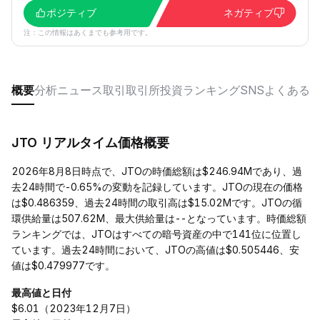
ポジティブ
ネガティブ
注：この情報はあくまでも参考用です。
概要
分析
ニュース
取引
取引所
投資
ランキング
SNS
よくある
JTO リアルタイム価格概要
2026年8月8日時点で、JTOの時価総額は$246.94Mであり、過
去24時間で-0.65%の変動を記録しています。JTOの現在の価格
は$0.486359、過去24時間の取引高は$15.02Mです。JTOの循
環供給量は507.62M、最大供給量は--となっています。時価総額
ランキングでは、JTOはすべての暗号資産の中で141位に位置し
ています。過去24時間において、JTOの高値は$0.505446、安
値は$0.479977です。
最高値と日付
$6.01（2023年12月7日）