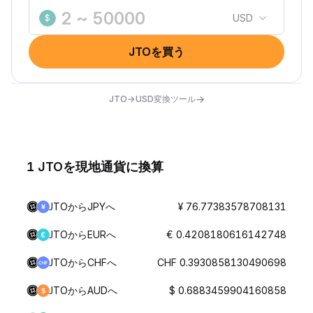
USD
$
JTOを買う
→
JTO→USD変換ツール
1 JTOを現地通貨に換算
JTOからJPYへ
¥ 76.77383578708131
JTOからEURへ
€ 0.4208180616142748
JTOからCHFへ
CHF 0.3930858130490698
JTOからAUDへ
$ 0.6883459904160858