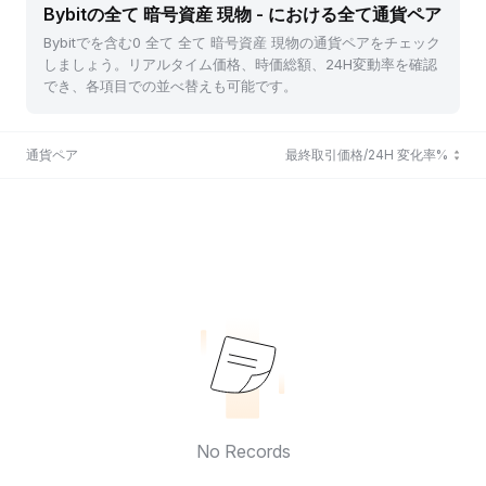
Bybitの全て 暗号資産 現物 - における全て通貨ペア
Bybitでを含む0 全て 全て 暗号資産 現物の通貨ペアをチェック
しましょう。リアルタイム価格、時価総額、24H変動率を確認
でき、各項目での並べ替えも可能です。
通貨ペア
最終取引価格/24H 変化率%
No Records