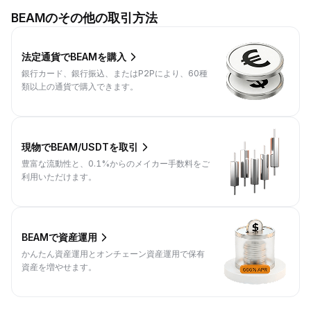
BEAMのその他の取引方法
法定通貨でBEAMを購入
銀行カード、銀行振込、またはP2Pにより、60種
類以上の通貨で購入できます。
現物でBEAM/USDTを取引
豊富な流動性と、0.1%からのメイカー手数料をご
利用いただけます。
BEAMで資産運用
かんたん資産運用とオンチェーン資産運用で保有
資産を増やせます。