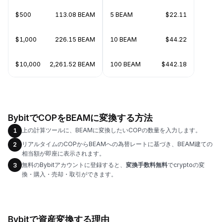
$500
113.08 BEAM
5 BEAM
$22.11
$1,000
226.15 BEAM
10 BEAM
$44.22
$10,000
2,261.52 BEAM
100 BEAM
$442.18
BybitでCOPをBEAMに変換する方法
上の計算ツールに、BEAMに変換したいCOPの数量を入力します。
1
リアルタイムのCOPからBEAMへの為替レートに基づき、BEAM建ての
2
相当額が即座に表示されます。
無料のBybitアカウントに登録すると、
変換手数料無料
でcryptoの変
3
換・購入・売却・取引ができます。
Bybitで資産変換する理由