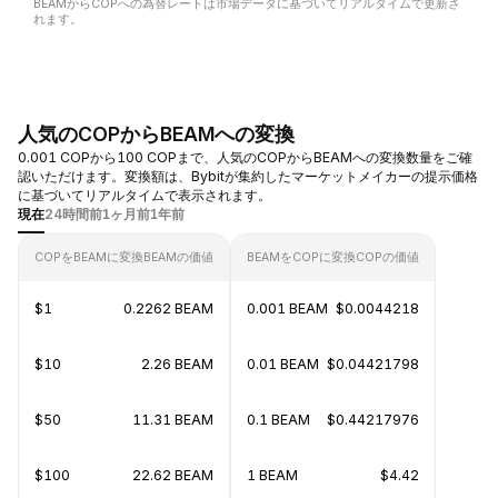
BEAMからCOPへの為替レートは市場データに基づいてリアルタイムで更新さ
れます。
人気のCOPからBEAMへの変換
0.001 COPから100 COPまで、人気のCOPからBEAMへの変換数量をご確
認いただけます。変換額は、Bybitが集約したマーケットメイカーの提示価格
に基づいてリアルタイムで表示されます。
現在
24時間前
1ヶ月前
1年前
COPをBEAMに変換
BEAMの価値
BEAMをCOPに変換
COPの価値
$1
0.2262 BEAM
0.001 BEAM
$0.0044218
$10
2.26 BEAM
0.01 BEAM
$0.04421798
$50
11.31 BEAM
0.1 BEAM
$0.44217976
$100
22.62 BEAM
1 BEAM
$4.42