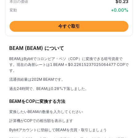
$0.23
本日の価値
+
0.00
%
変動
今すぐ取引
BEAM (BEAM) について
BEAMはBybitでコロンビア・ペソ（COP）に変換できる暗号資産で
す。現在の為替レートは1 BEAM = $0.22615237025064477 COPで
す。
流通供給量は202M BEAMです。
過去24時間で、BEAMは0.28%下落しました。
BEAMをCOPに変換する方法
変換したいBEAMの数量を入力してください
計算機がCOPでの相当額を表示します
Bybitアカウントに登録してBEAMを売買・取引しましょう