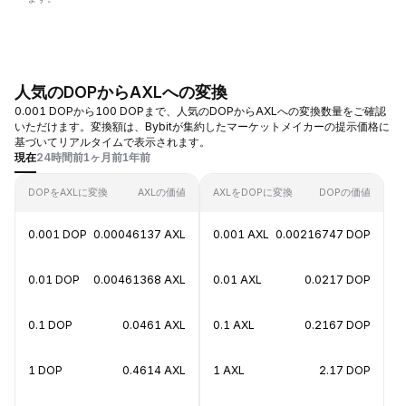
人気のDOPからAXLへの変換
0.001 DOPから100 DOPまで、人気のDOPからAXLへの変換数量をご確認
いただけます。変換額は、Bybitが集約したマーケットメイカーの提示価格に
基づいてリアルタイムで表示されます。
現在
24時間前
1ヶ月前
1年前
DOPをAXLに変換
AXLの価値
AXLをDOPに変換
DOPの価値
0.001 DOP
0.00046137 AXL
0.001 AXL
0.00216747 DOP
0.01 DOP
0.00461368 AXL
0.01 AXL
0.0217 DOP
0.1 DOP
0.0461 AXL
0.1 AXL
0.2167 DOP
1 DOP
0.4614 AXL
1 AXL
2.17 DOP