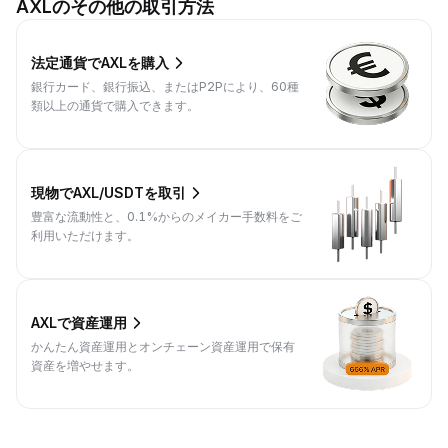
AXLのその他の取引方法
法定通貨でAXLを購入
銀行カード、銀行振込、またはP2Pにより、60種
類以上の通貨で購入できます。
現物でAXL/USDTを取引
豊富な流動性と、0.1%からのメイカー手数料をご
利用いただけます。
AXLで資産運用
かんたん資産運用とオンチェーン資産運用で保有
資産を増やせます。