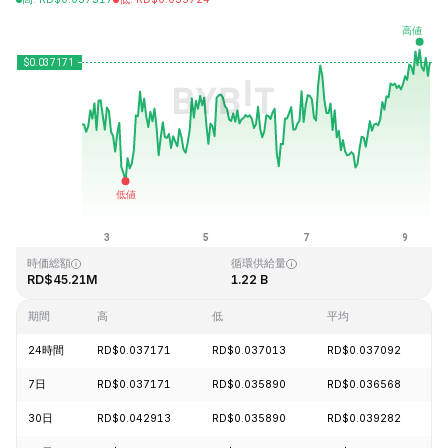
最終更新日時：2026-08-09、11:26 GMT+0
過去最高値
過去最低値
RD$2.64
RD$0.035571
時価総額
循環供給量
RD$45.21M
1.22 B
期間
高
低
平均
24時間
RD$0.037171
RD$0.037013
RD$0.037092
7日
RD$0.037171
RD$0.035890
RD$0.036568
30日
RD$0.042913
RD$0.035890
RD$0.039282