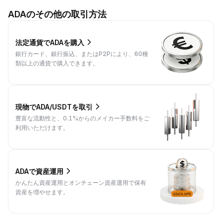
ADAのその他の取引方法
法定通貨でADAを購入
銀行カード、銀行振込、またはP2Pにより、60種
類以上の通貨で購入できます。
現物でADA/USDTを取引
豊富な流動性と、0.1%からのメイカー手数料をご
利用いただけます。
ADAで資産運用
かんたん資産運用とオンチェーン資産運用で保有
資産を増やせます。