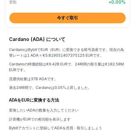
+
0.00
%
変動
今すぐ取引
Cardano (ADA) について
CardanoはBybitでEUR（EUR）に変換できる暗号資産です。現在の為
替レートは1 ADA = €5.819051407375125 EURです。
Cardanoの時価総額は€6.42B EURで、24時間の取引量は€182.58M
EURです。
流通供給量は37B ADAです。
過去24時間で、Cardanoは0.05%上昇しました。
ADAをEURに変換する方法
変換したいADAの数量を入力してください
計算機がEURでの相当額を表示します
Bybitアカウントに登録してADAを売買・取引しましょう