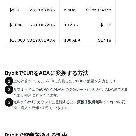
$500
2,909.53 ADA
5 ADA
$0.85924658
$1,000
5,819.05 ADA
10 ADA
$1.72
$10,000
58,190.51 ADA
100 ADA
$17.18
BybitでEURをADAに変換する方法
上の計算ツールに、ADAに変換したいEURの数量を入力します。
1
リアルタイムのEURからADAへの為替レートに基づき、ADA建ての相
2
当額が即座に表示されます。
無料のBybitアカウントに登録すると、
変換手数料無料
でcryptoの変
3
換・購入・売却・取引ができます。
Bybitで資産変換する理由