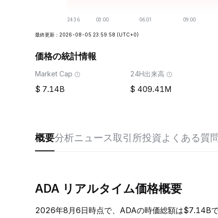
最終更新：2026-08-05 23:59:58
(UTC+0)
価格の統計情報
Market Cap
24H出来高
7.14B
409.41M
概要
分析
ニュース
取引所
投資
よくある質
ADA リアルタイム価格概要
2026年8月6日時点で、ADAの時価総額は$7.14