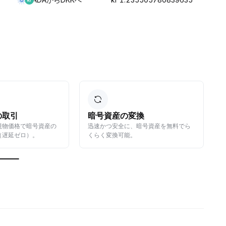
の取引
暗号資産の変換
現物価格で暗号資産の
迅速かつ安全に、暗号資産を無料でら
（遅延ゼロ）。
くらく変換可能。