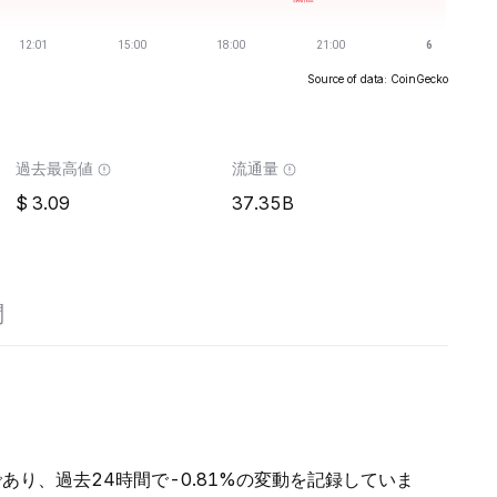
Source of data: CoinGecko
過去最高値
流通量
3.09
37.35B
問
Bであり、過去24時間で-0.81%の変動を記録していま