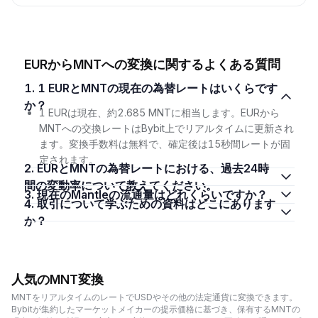
EURからMNTへの変換に関するよくある質問
1. 1 EURとMNTの現在の為替レートはいくらです
か？
1 EURは現在、約2.685 MNTに相当します。EURから
MNTへの交換レートはBybit上でリアルタイムに更新され
ます。変換手数料は無料で、確定後は15秒間レートが固
定されます。
2. EURとMNTの為替レートにおける、過去24時
間の変動率について教えてください。
3. 現在のMantleの流通量はどれくらいですか？
4. 取引について学ぶための資料はどこにあります
か？
人気のMNT変換
MNTをリアルタイムのレートでUSDやその他の法定通貨に変換できます。
Bybitが集約したマーケットメイカーの提示価格に基づき、保有するMNTの