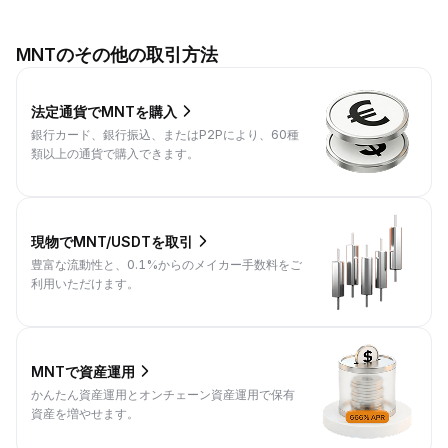
MNTのその他の取引方法
法定通貨でMNTを購入
銀行カード、銀行振込、またはP2Pにより、60種
類以上の通貨で購入できます。
現物でMNT/USDTを取引
豊富な流動性と、0.1%からのメイカー手数料をご
利用いただけます。
MNTで資産運用
かんたん資産運用とオンチェーン資産運用で保有
資産を増やせます。