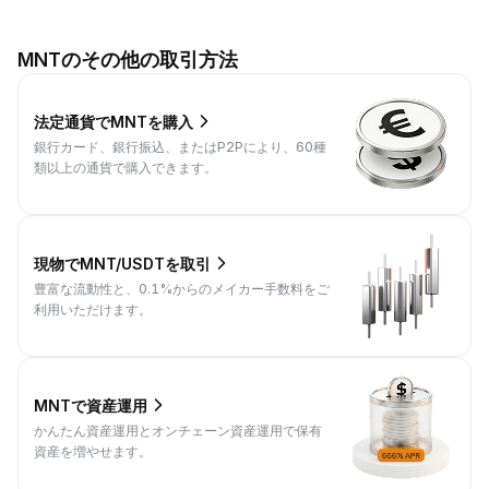
MNTのその他の取引方法
法定通貨でMNTを購入
銀行カード、銀行振込、またはP2Pにより、60種
類以上の通貨で購入できます。
現物でMNT/USDTを取引
豊富な流動性と、0.1%からのメイカー手数料をご
利用いただけます。
MNTで資産運用
かんたん資産運用とオンチェーン資産運用で保有
資産を増やせます。