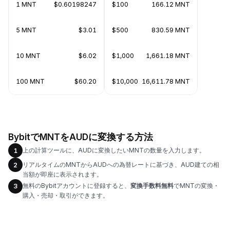
1 MNT
$0.60198247
$100
166.12 MNT
5 MNT
$3.01
$500
830.59 MNT
10 MNT
$6.02
$1,000
1,661.18 MNT
100 MNT
$60.20
$10,000
16,611.78 MNT
BybitでMNTをAUDに変換する方法
上の計算ツールに、AUDに変換したいMNTの数量を入力します。
1
リアルタイムのMNTからAUDへの為替レートに基づき、AUD建ての相
2
当額が即座に表示されます。
無料のBybitアカウントに登録すると、
変換手数料無料
でMNTの変換・
3
購入・売却・取引ができます。