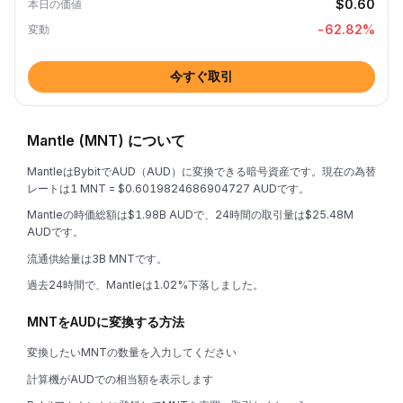
$0.60
本日の価値
-62.82
%
変動
今すぐ取引
Mantle (MNT) について
MantleはBybitでAUD（AUD）に変換できる暗号資産です。現在の為替
レートは1 MNT = $0.6019824686904727 AUDです。
Mantleの時価総額は$1.98B AUDで、24時間の取引量は$25.48M
AUDです。
流通供給量は3B MNTです。
過去24時間で、Mantleは1.02%下落しました。
MNTをAUDに変換する方法
変換したいMNTの数量を入力してください
計算機がAUDでの相当額を表示します