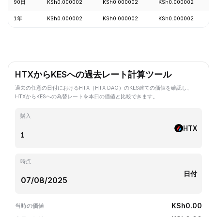
90日
KSh0.000002
KSh0.000002
KSh0.000002
1年
KSh0.000002
KSh0.000002
KSh0.000002
HTXからKESへの過去レート計算ツール
過去の任意の日付におけるHTX（HTX DAO）のKES建ての価値を確認し、
HTXからKESへの為替レートを本日の価値と比較できます。
購入
HTX
時点
日付
KSh0.00
当時の価値