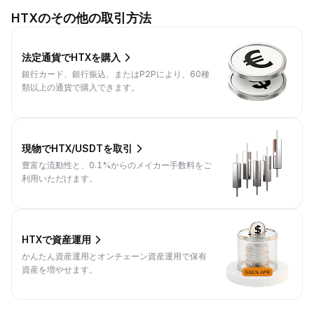
HTXのその他の取引方法
法定通貨でHTXを購入
銀行カード、銀行振込、またはP2Pにより、60種
類以上の通貨で購入できます。
現物でHTX/USDTを取引
豊富な流動性と、0.1%からのメイカー手数料をご
利用いただけます。
HTXで資産運用
かんたん資産運用とオンチェーン資産運用で保有
資産を増やせます。