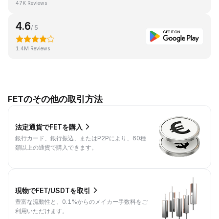
47K Reviews
4.6
/ 5
1.4M Reviews
FETのその他の取引方法
法定通貨でFETを購入
銀行カード、銀行振込、またはP2Pにより、60種
類以上の通貨で購入できます。
現物でFET/USDTを取引
豊富な流動性と、0.1%からのメイカー手数料をご
利用いただけます。