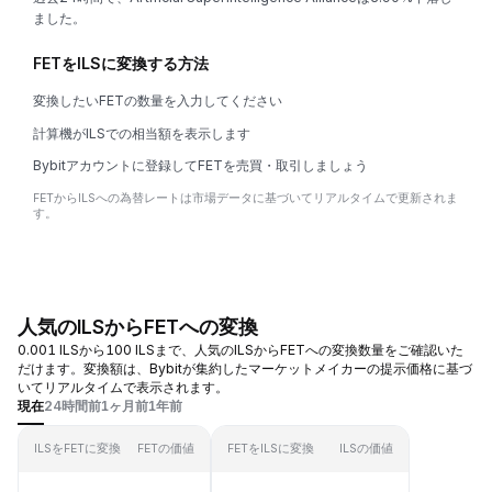
ました。
FETをILSに変換する方法
変換したいFETの数量を入力してください
計算機がILSでの相当額を表示します
Bybitアカウントに登録してFETを売買・取引しましょう
FETからILSへの為替レートは市場データに基づいてリアルタイムで更新されま
す。
人気のILSからFETへの変換
0.001 ILSから100 ILSまで、人気のILSからFETへの変換数量をご確認いた
だけます。変換額は、Bybitが集約したマーケットメイカーの提示価格に基づ
いてリアルタイムで表示されます。
現在
24時間前
1ヶ月前
1年前
ILSをFETに変換
FETの価値
FETをILSに変換
ILSの価値