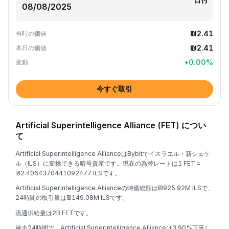
₪2.41
当時の価値
₪2.41
本日の価値
+
0.00
%
変動
今すぐ取引
Artificial Superintelligence Alliance (FET) につい
て
Artificial Superintelligence AllianceはBybitでイスラエル・新シェケ
ル（ILS）に変換できる暗号資産です。現在の為替レートは1 FET =
₪2.4064370441092477 ILSです。
Artificial Superintelligence Allianceの時価総額は₪925.92M ILSで、
24時間の取引量は₪149.08M ILSです。
流通供給量は2B FETです。
過去24時間で、Artificial Superintelligence Allianceは3.90%下落し