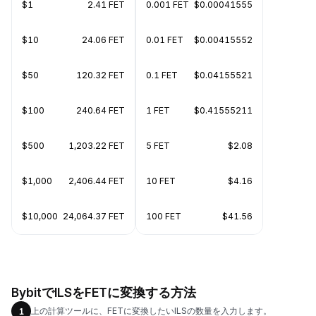
$1
2.41 FET
0.001 FET
$0.00041555
$10
24.06 FET
0.01 FET
$0.00415552
$50
120.32 FET
0.1 FET
$0.04155521
$100
240.64 FET
1 FET
$0.41555211
$500
1,203.22 FET
5 FET
$2.08
$1,000
2,406.44 FET
10 FET
$4.16
$10,000
24,064.37 FET
100 FET
$41.56
BybitでILSをFETに変換する方法
上の計算ツールに、FETに変換したいILSの数量を入力します。
1